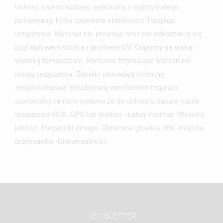
Uchwyt samochodowy, wykonany z wytrzymałego
poliuretanu, który zapewnia stabilności Twojego
urządzenia. Materiał nie płowieje oraz nie odkształca się
pod wpływem słońca i promieni UV. Odporny na niską i
wysoką temperaturę. Ramiona trzymające telefon nie
rysują urządzenia. Zaciski posiadają ochronę
antypoślizgową Wbudowany mechanizm regulacji
szerokości ramion sprawia że do uchwytu pasuje każde
urządzenie PDA, GPS lub telefon. -Łatwy montaż -Wysoka
jakość -Elegancki design -Obracana głowica 360 -miękka
przyssawka -Uniwersalność
NEWSLETTER