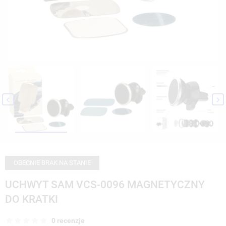


OBECNIE BRAK NA STANIE
UCHWYT SAM VCS-0096 MAGNETYCZNY
DO KRATKI
0 recenzje