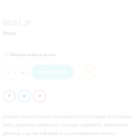
60,61 zł
Brutto
Obecnie brak na stanie

DO KOSZYKA
Uchwyt samochodowy, wykonany z wytrzymałego poliuretanu,
UTWÓRZ LISTĘ ŻYCZEŃ
który zapewnia stabilności Twojego urządzenia. Materiał nie
ZALOGUJ SIĘ
płowieje oraz nie odkształca się pod wpływem słońca i