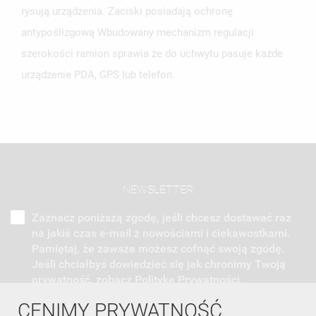
rysują urządzenia. Zaciski posiadają ochronę
antypoślizgową Wbudowany mechanizm regulacji
szerokości ramion sprawia że do uchwytu pasuje każde
urządzenie PDA, GPS lub telefon.
NEWSLETTER
Zaznacz poniższą zgodę, jeśli chcesz dostawać raz
na jakiś czas e-mail z nowościami i ciekawostkami.
Pamiętaj, że zawsze możesz cofnąć swoją zgodę.
Jeśli chciałbyś dowiedzieć się jak chronimy Twoją
prywatność, zobacz Politykę Prywatności.
CENIMY PRYWATNOŚĆ