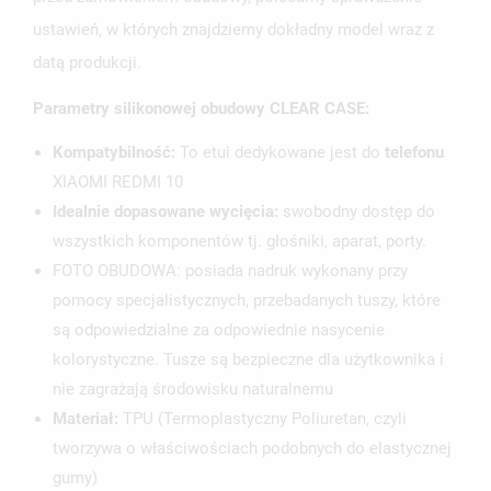
ustawień, w których znajdziemy dokładny model wraz z
datą produkcji.
Parametry silikonowej obudowy CLEAR CASE:
Kompatybilność:
To etui dedykowane jest do
telefonu
XIAOMI REDMI 10
Idealnie dopasowane wycięcia:
swobodny dostęp do
wszystkich komponentów tj. głośniki, aparat, porty.
FOTO OBUDOWA: posiada nadruk wykonany przy
pomocy specjalistycznych, przebadanych tuszy, które
są odpowiedzialne za odpowiednie nasycenie
kolorystyczne. Tusze są bezpieczne dla użytkownika i
nie zagrażają środowisku naturalnemu
Materiał:
TPU (Termoplastyczny Poliuretan, czyli
tworzywa o właściwościach podobnych do elastycznej
gumy)