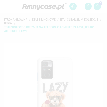
0
STRONA GŁÓWNA
ETUI SILIKONOWE
ETUI CLEAR 2MM KOLEKCJE
TEDDY
ETUI PROTECT CASE 2MM NA TELEFON XIAOMI REDMI 10ST_TEI-101
WIELOKOLOROWE