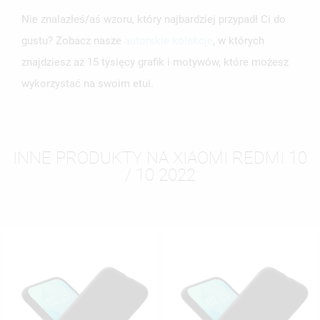
Nie znalazłeś/aś wzoru, który najbardziej przypadł Ci do
gustu? Zobacz nasze
autorskie kolekcje
, w których
znajdziesz aż 15 tysięcy grafik i motywów, które możesz
wykorzystać na swoim etui.
INNE PRODUKTY NA XIAOMI REDMI 10
/ 10 2022