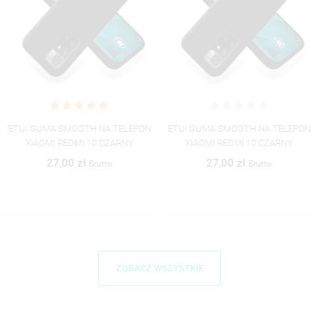
ETUI GUMA SMOOTH NA TELEFON
ETUI GUMA SMOOTH NA TELEFON
XIAOMI REDMI 10 CZARNY
XIAOMI REDMI 10 CZARNY
27,00 zł
27,00 zł
Brutto
Brutto
ZOBACZ WSZYSTKIE