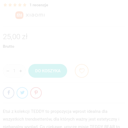
1 recenzje
25,00 zł
Brutto
DO KOSZYKA
Etui z kolekcji TEDDY to propozycja wprost idealna dla
wszystkich trendsetterów, dla których ważny jest estetyczny i
niebanalny wygląd. Co ciekawe, urocze misie TEDDY BEAR to