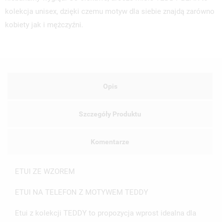
kolekcja unisex, dzięki czemu motyw dla siebie znajdą zarówno
kobiety jak i mężczyźni.
Opis
Szczegóły Produktu
Komentarze
ETUI ZE WZOREM
ETUI NA TELEFON Z MOTYWEM TEDDY
Etui z kolekcji TEDDY to propozycja wprost idealna dla