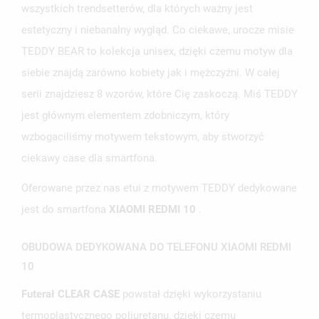
wszystkich trendsetterów, dla których ważny jest
estetyczny i niebanalny wygląd. Co ciekawe, urocze misie
TEDDY BEAR to kolekcja unisex, dzięki czemu motyw dla
siebie znajdą zarówno kobiety jak i mężczyźni. W całej
serii znajdziesz 8 wzorów, które Cię zaskoczą. Miś TEDDY
jest głównym elementem zdobniczym, który
wzbogaciliśmy motywem tekstowym, aby stworzyć
ciekawy case dla smartfona.
Oferowane przez nas etui z motywem TEDDY dedykowane
jest do smartfona
XIAOMI REDMI 10
.
OBUDOWA DEDYKOWANA DO TELEFONU XIAOMI REDMI
10
Futerał CLEAR CASE
powstał dzięki wykorzystaniu
termoplastycznego poliuretanu, dzięki czemu