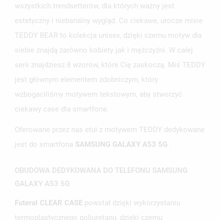
wszystkich trendsetterów, dla których ważny jest
estetyczny i niebanalny wygląd. Co ciekawe, urocze misie
TEDDY BEAR to kolekcja unisex, dzięki czemu motyw dla
siebie znajdą zarówno kobiety jak i mężczyźni. W całej
serii znajdziesz 8 wzorów, które Cię zaskoczą. Miś TEDDY
jest głównym elementem zdobniczym, który
wzbogaciliśmy motywem tekstowym, aby stworzyć
ciekawy case dla smartfona.
Oferowane przez nas etui z motywem TEDDY dedykowane
jest do smartfona
SAMSUNG GALAXY A53 5G
.
OBUDOWA DEDYKOWANA DO TELEFONU SAMSUNG
GALAXY A53 5G
Futerał CLEAR CASE
powstał dzięki wykorzystaniu
termoplastycznego poliuretanu, dzięki czemu