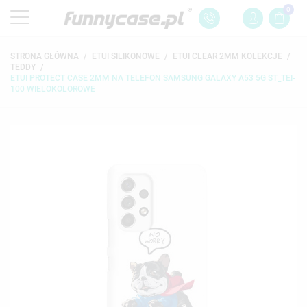
0
STRONA GŁÓWNA
ETUI SILIKONOWE
ETUI CLEAR 2MM KOLEKCJE
TEDDY
ETUI PROTECT CASE 2MM NA TELEFON SAMSUNG GALAXY A53 5G ST_TEI-
100 WIELOKOLOROWE