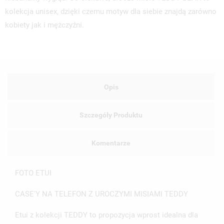
kolekcja unisex, dzięki czemu motyw dla siebie znajdą zarówno
kobiety jak i mężczyźni.
Opis
Szczegóły Produktu
Komentarze
FOTO ETUI
CASE'Y NA TELEFON Z UROCZYMI MISIAMI TEDDY
Etui z kolekcji TEDDY to propozycja wprost idealna dla