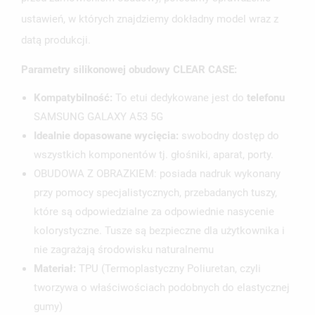
ustawień, w których znajdziemy dokładny model wraz z
datą produkcji.
Parametry silikonowej obudowy CLEAR CASE:
Kompatybilność:
To etui dedykowane jest do
telefonu
SAMSUNG GALAXY A53 5G
Idealnie dopasowane wycięcia:
swobodny dostęp do
wszystkich komponentów tj. głośniki, aparat, porty.
OBUDOWA Z OBRAZKIEM: posiada nadruk wykonany
przy pomocy specjalistycznych, przebadanych tuszy,
które są odpowiedzialne za odpowiednie nasycenie
kolorystyczne. Tusze są bezpieczne dla użytkownika i
nie zagrażają środowisku naturalnemu
Materiał:
TPU (Termoplastyczny Poliuretan, czyli
tworzywa o właściwościach podobnych do elastycznej
gumy)