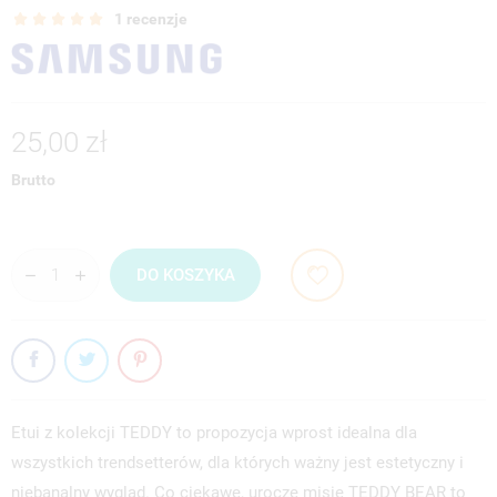
1 recenzje
25,00 zł
Brutto
DO KOSZYKA
Etui z kolekcji TEDDY to propozycja wprost idealna dla
wszystkich trendsetterów, dla których ważny jest estetyczny i
niebanalny wygląd. Co ciekawe, urocze misie TEDDY BEAR to