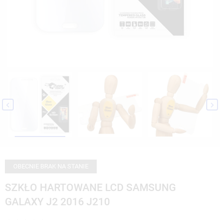


OBECNIE BRAK NA STANIE
SZKŁO HARTOWANE LCD SAMSUNG
GALAXY J2 2016 J210