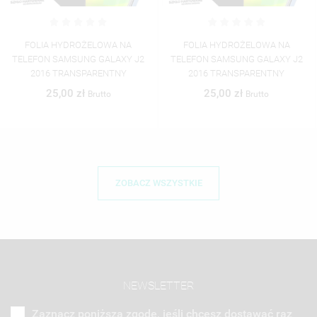
FOLIA HYDROŻELOWA NA
FOLIA HYDROŻELOWA NA
TELEFON SAMSUNG GALAXY J2
TELEFON SAMSUNG GALAXY J2
2016 TRANSPARENTNY
2016 TRANSPARENTNY
25,00 zł
25,00 zł
Brutto
Brutto
ZOBACZ WSZYSTKIE
NEWSLETTER
Zaznacz poniższą zgodę, jeśli chcesz dostawać raz