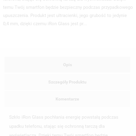
temu Twój smartfon będzie bezpieczny podczas przypadkowego
upuszczenia. Produkt jest ultracienki, jego grubość to jedynie
0,4 mm, dzięki czemu iRon Glass jest pr...
Opis
Szczegóły Produktu
Komentarze
Szkło iRon Glass pochłania energię powstałą podczas
upadku telefonu, stając się ochronną tarczą dla
wyświetlacza. Dzięki temu Twój smartfon będzie