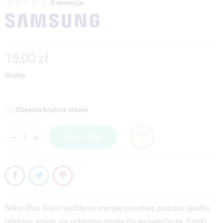
0 recenzje
15,00 zł
Brutto
Obecnie brak na stanie

DO KOSZYKA
Szkło iRon Glass pochłania energię powstałą podczas upadku
telefonu, stając się ochronną tarczą dla wyświetlacza. Dzięki