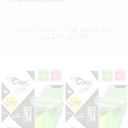
jest zakrzywione/zaokrąglone.
INNE PRODUKTY NA SAMSUNG
GALAXY J2 2016