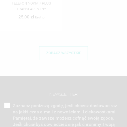
TELEFON NOKIA 7 PLUS
TRANSPARENTNY
25,00 zł
Brutto
ZOBACZ WSZYSTKIE
NEWSLETTER
Zaznacz poniższą zgodę, jeśli chcesz dostawać raz
na jakiś czas e-mail z nowościami i ciekawostkami.
Pamiętaj, że zawsze możesz cofnąć swoją zgodę.
Jeśli chciałbyś dowiedzieć się jak chronimy Twoją