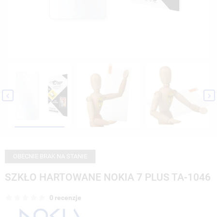


OBECNIE BRAK NA STANIE
SZKŁO HARTOWANE NOKIA 7 PLUS TA-1046
0 recenzje