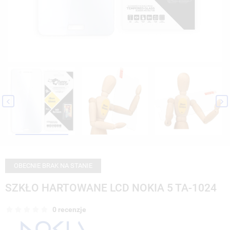


OBECNIE BRAK NA STANIE
SZKŁO HARTOWANE LCD NOKIA 5 TA-1024
0 recenzje