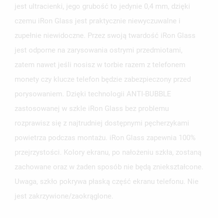
jest ultracienki, jego grubość to jedynie 0,4 mm, dzięki
czemu iRon Glass jest praktycznie niewyczuwalne i
zupełnie niewidoczne. Przez swoją twardość iRon Glass
jest odporne na zarysowania ostrymi przedmiotami,
zatem nawet jeśli nosisz w torbie razem z telefonem
monety czy klucze telefon będzie zabezpieczony przed
porysowaniem. Dzięki technologii ANTI-BUBBLE
zastosowanej w szkle iRon Glass bez problemu
rozprawisz się z najtrudniej dostępnymi pęcherzykami
powietrza podczas montażu. iRon Glass zapewnia 100%
przejrzystości. Kolory ekranu, po nałożeniu szkła, zostaną
zachowane oraz w żaden sposób nie będą zniekształcone.
Uwaga, szkło pokrywa płaską część ekranu telefonu. Nie
jest zakrzywione/zaokrąglone.