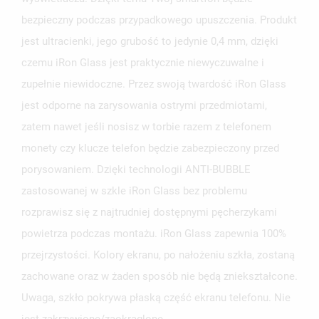
bezpieczny podczas przypadkowego upuszczenia. Produkt
jest ultracienki, jego grubość to jedynie 0,4 mm, dzięki
czemu iRon Glass jest praktycznie niewyczuwalne i
zupełnie niewidoczne. Przez swoją twardość iRon Glass
jest odporne na zarysowania ostrymi przedmiotami,
zatem nawet jeśli nosisz w torbie razem z telefonem
monety czy klucze telefon będzie zabezpieczony przed
porysowaniem. Dzięki technologii ANTI-BUBBLE
zastosowanej w szkle iRon Glass bez problemu
rozprawisz się z najtrudniej dostępnymi pęcherzykami
powietrza podczas montażu. iRon Glass zapewnia 100%
przejrzystości. Kolory ekranu, po nałożeniu szkła, zostaną
zachowane oraz w żaden sposób nie będą zniekształcone.
Uwaga, szkło pokrywa płaską część ekranu telefonu. Nie