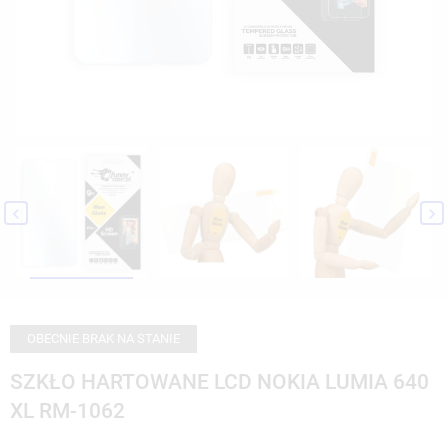


OBECNIE BRAK NA STANIE
SZKŁO HARTOWANE LCD NOKIA LUMIA 640
XL RM-1062