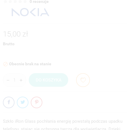
0 recenzje
15,00 zł
Brutto
Obecnie brak na stanie

DO KOSZYKA
Szkło iRon Glass pochłania energię powstałą podczas upadku
telefonu, stając się ochronną tarczą dla wyświetlacza. Dzięki