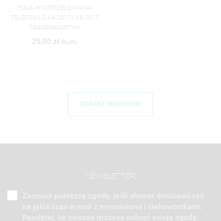
FOLIA HYDROŻELOWA NA
TELEFON LG K4 2017 / K8 2017
TRANSPARENTNY
25,00 zł
Brutto
ZOBACZ WSZYSTKIE
NEWSLETTER
Zaznacz poniższą zgodę, jeśli chcesz dostawać raz
na jakiś czas e-mail z nowościami i ciekawostkami.
Pamiętaj, że zawsze możesz cofnąć swoją zgodę.