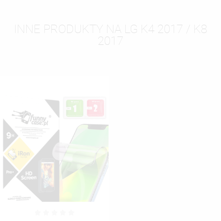
INNE PRODUKTY NA LG K4 2017 / K8
2017