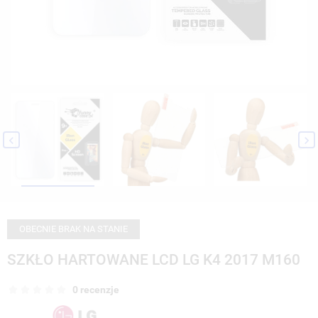


OBECNIE BRAK NA STANIE
SZKŁO HARTOWANE LCD LG K4 2017 M160
0 recenzje