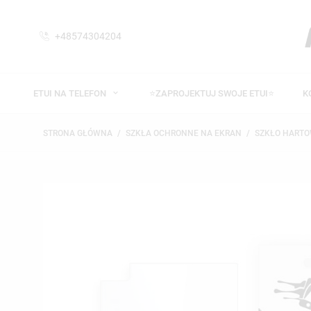
+48574304204
ETUI NA TELEFON
⭐ZAPROJEKTUJ SWOJE ETUI⭐
K
STRONA GŁÓWNA
SZKŁA OCHRONNE NA EKRAN
SZKŁO HARTO