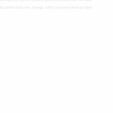
ędą zniekształcone. Uwaga, szkło pokrywa płaską część
ISTĘ