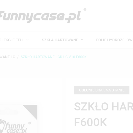
OLEKCJE ETUI
SZKŁA HARTOWANE
FOLIE HYDROŻELO
WANE LG
SZKŁO HARTOWANE LCD LG V10 F600K
OBECNIE BRAK NA STANIE
SZKŁO HAR
F600K