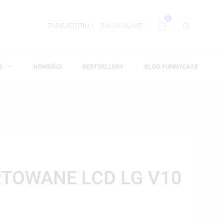
0
ZAREJESTRUJ
ZALOGUJ SIĘ
WE
NOWOŚCI
BESTSELLERY
BLOG FUNNYCASE
TOWANE LCD LG V10