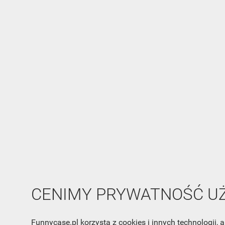
CENIMY PRYWATNOŚĆ 
Funnycase.pl korzysta z cookies i innych technologii