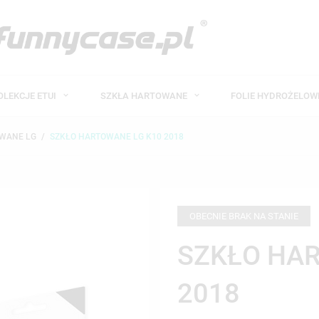
OLEKCJE ETUI
SZKŁA HARTOWANE
FOLIE HYDROŻELO
WANE LG
SZKŁO HARTOWANE LG K10 2018
OBECNIE BRAK NA STANIE
SZKŁO HAR
2018