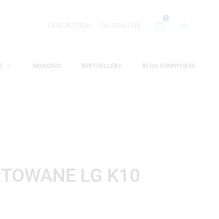
0
ZAREJESTRUJ
ZALOGUJ SIĘ
WE
NOWOŚCI
BESTSELLERY
BLOG FUNNYCASE
TOWANE LG K10