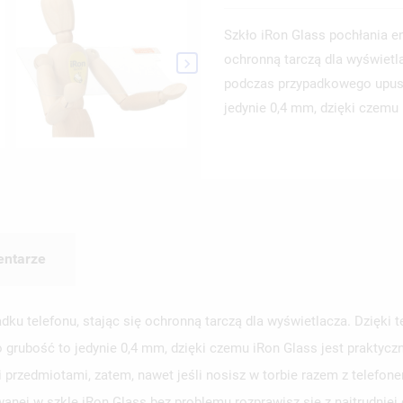
Szkło iRon Glass pochłania e
ochronną tarczą dla wyświetl

podczas przypadkowego upuszc
jedynie 0,4 mm, dzięki czemu i
ntarze
dku telefonu, stając się ochronną tarczą dla wyświetlacza. Dzięki
o grubość to jedynie 0,4 mm, dzięki czemu iRon Glass jest praktycz
przedmiotami, zatem, nawet jeśli nosisz w torbie razem z telefone
nej w szkle iRon Glass bez problemu rozprawisz się z najtrudnie