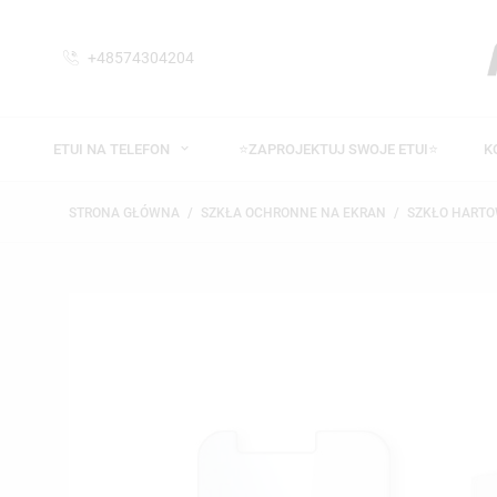
+48574304204
ETUI NA TELEFON
⭐ZAPROJEKTUJ SWOJE ETUI⭐
K
STRONA GŁÓWNA
SZKŁA OCHRONNE NA EKRAN
SZKŁO HARTO