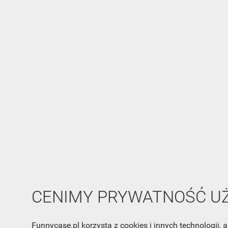
CENIMY PRYWATNOŚĆ 
Funnycase.pl korzysta z cookies i innych technologii