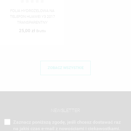
FOLIA HYDROŻELOWA NA
TELEFON HUAWEI Y3 2017
TRANSPARENTNY
25,00 zł
Brutto
ZOBACZ WSZYSTKIE
NEWSLETTER
Zaznacz poniższą zgodę, jeśli chcesz dostawać raz
na jakiś czas e-mail z nowościami i ciekawostkami.