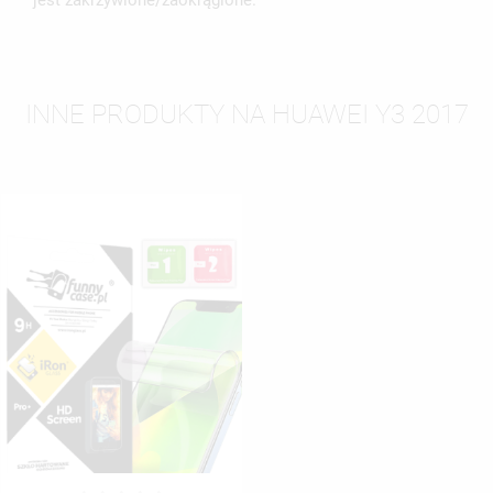
jest zakrzywione/zaokrąglone.
INNE PRODUKTY NA HUAWEI Y3 2017