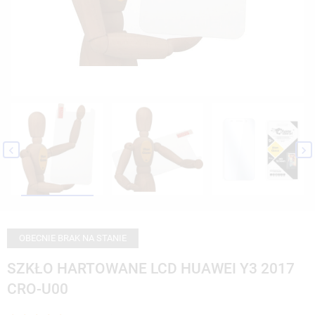


OBECNIE BRAK NA STANIE
SZKŁO HARTOWANE LCD HUAWEI Y3 2017
CRO-U00