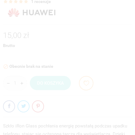
1 recenzje
15,00 zł
Brutto
Obecnie brak na stanie

DO KOSZYKA
Szkło iRon Glass pochłania energię powstałą podczas upadku
telefonu, stając się ochronną tarczą dla wyświetlacza. Dzięki