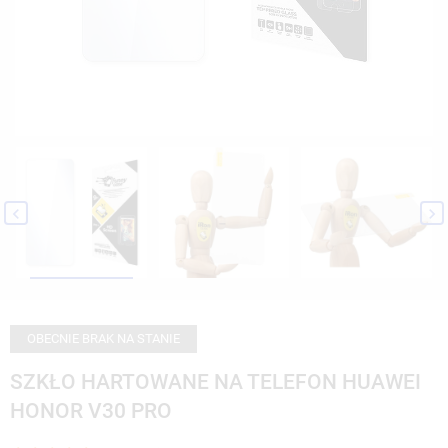


OBECNIE BRAK NA STANIE
SZKŁO HARTOWANE NA TELEFON HUAWEI
HONOR V30 PRO