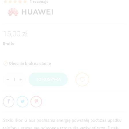
1 recenzje
15,00 zł
Brutto
Obecnie brak na stanie

DO KOSZYKA
Szkło iRon Glass pochłania energię powstałą podczas upadku
telefonu, stając się ochronną tarczą dla wyświetlacza. Dzięki