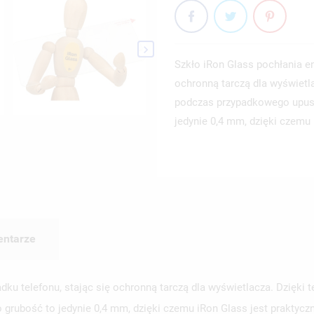

Szkło iRon Glass pochłania e
ochronną tarczą dla wyświetl
podczas przypadkowego upuszc
jedynie 0,4 mm, dzięki czemu i
ntarze
dku telefonu, stając się ochronną tarczą dla wyświetlacza. Dzięki
o grubość to jedynie 0,4 mm, dzięki czemu iRon Glass jest praktycz