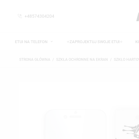
+48574304204
ETUI NA TELEFON
⭐ZAPROJEKTUJ SWOJE ETUI⭐
K
STRONA GŁÓWNA
SZKŁA OCHRONNE NA EKRAN
SZKŁO HART