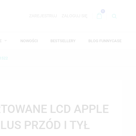
0
ZAREJESTRUJ
ZALOGUJ SIĘ
WE
NOWOŚCI
BESTSELLERY
BLOG FUNNYCASE
1522
RTOWANE LCD APPLE
LUS PRZÓD I TYŁ