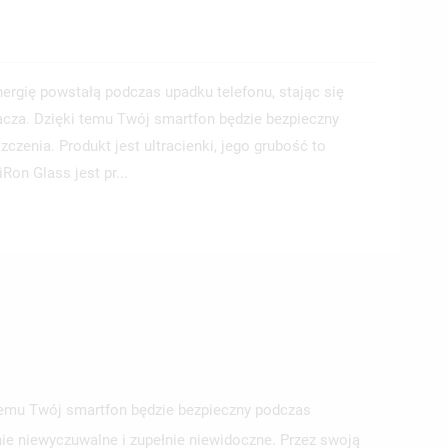
nergię powstałą podczas upadku telefonu, stając się
acza. Dzięki temu Twój smartfon będzie bezpieczny
zenia. Produkt jest ultracienki, jego grubość to
Ron Glass jest pr...
 temu Twój smartfon będzie bezpieczny podczas
nie niewyczuwalne i zupełnie niewidoczne. Przez swoją