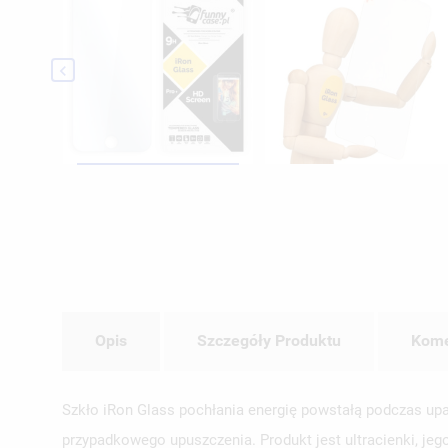

Opis
Szczegóły Produktu
Kome
Szkło iRon Glass pochłania energię powstałą podczas upa
przypadkowego upuszczenia. Produkt jest ultracienki, jeg