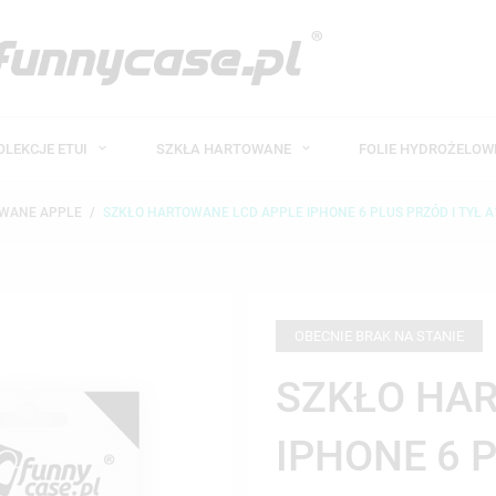
OLEKCJE ETUI
SZKŁA HARTOWANE
FOLIE HYDROŻELO
OWANE APPLE
SZKŁO HARTOWANE LCD APPLE IPHONE 6 PLUS PRZÓD I TYŁ A
OBECNIE BRAK NA STANIE
SZKŁO HA
IPHONE 6 P