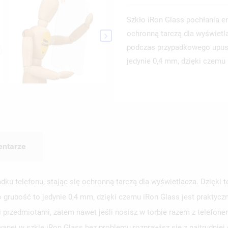
Szkło iRon Glass pochłania e
ochronną tarczą dla wyświetl

podczas przypadkowego upuszc
jedynie 0,4 mm, dzięki czemu i
ntarze
dku telefonu, stając się ochronną tarczą dla wyświetlacza. Dzięki
o grubość to jedynie 0,4 mm, dzięki czemu iRon Glass jest praktycz
 przedmiotami, zatem nawet jeśli nosisz w torbie razem z telefone
nej w szkle iRon Glass bez problemu rozprawisz się z najtrudnie