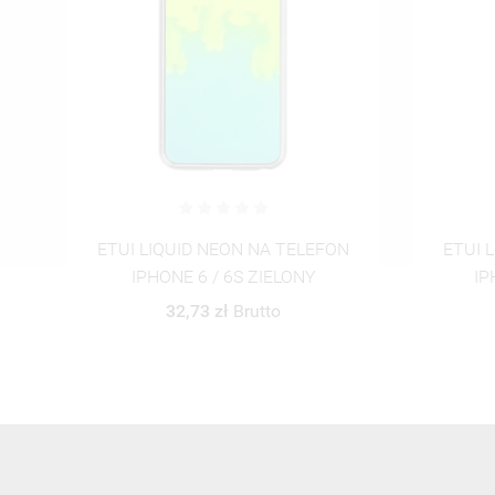
N
ETUI LIQUID NEON NA TELEFON
ETUI 
IPHONE 6 / 6S RÓŻOWY
IPHON
32,73 zł
Brutto