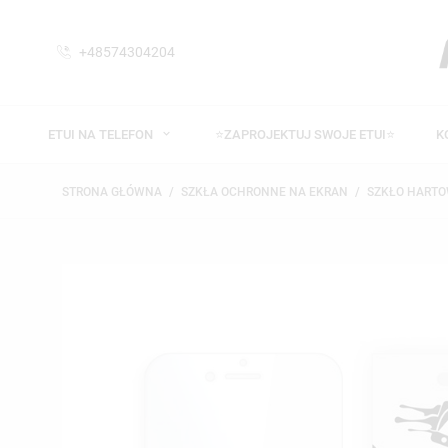
+48574304204
ETUI NA TELEFON
⭐ZAPROJEKTUJ SWOJE ETUI⭐
K
STRONA GŁÓWNA
SZKŁA OCHRONNE NA EKRAN
SZKŁO HART