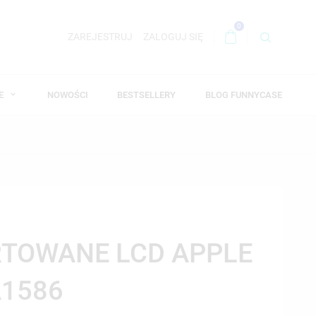
0
ZAREJESTRUJ
ZALOGUJ SIĘ
WE
NOWOŚCI
BESTSELLERY
BLOG FUNNYCASE
RTOWANE LCD APPLE
A1586