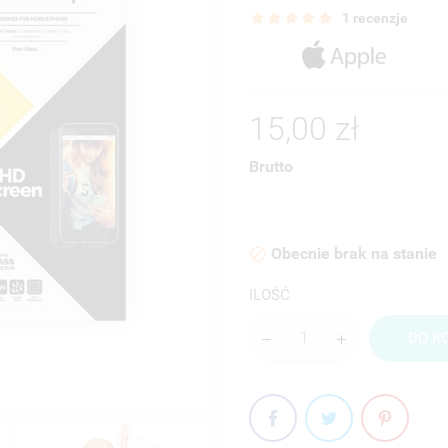
1 recenzje
15,00 zł
Brutto
Obecnie brak na stanie

ILOŚĆ
DO K