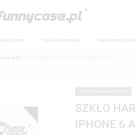
OLEKCJE ETUI
SZKŁA HARTOWANE
FOLIE HYDROŻELO
OWANE APPLE
SZKŁO HARTOWANE LCD APPLE IPHONE 6 A1586
OBECNIE BRAK NA STANIE
SZKŁO HA
IPHONE 6 