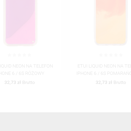
LIQUID NEON NA TELEFON
ETUI LIQUID NEON NA T
E 6 / 6S POMARAŃCZOWY
IPHONE 6 / 6S POMARA
Sassy9
32,73 zł
Brutto
46,06 zł
Brutto