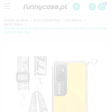
0
STRONA GŁÓWNA
ETUI Z UCHWYTEM
ETUI SMYCZ
SMYCZ BIAŁA
ETUI ANTISHOCK ZE SMYCZĄ BIAŁĄ XIAOMI POCO M3 PRO 5G OCHRONNE
Z UCHWYTEM TOP