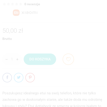
0 recenzje
50,00 zł
Brutto
DO KOSZYKA
Poszukujesz idealnego etui na swój telefon, które nie tylko
zachowa go w doskonałym stanie, ale także doda mu odrobinę
luksusu i stylu? Etui Antishock ze smyczą w kolorze białym to