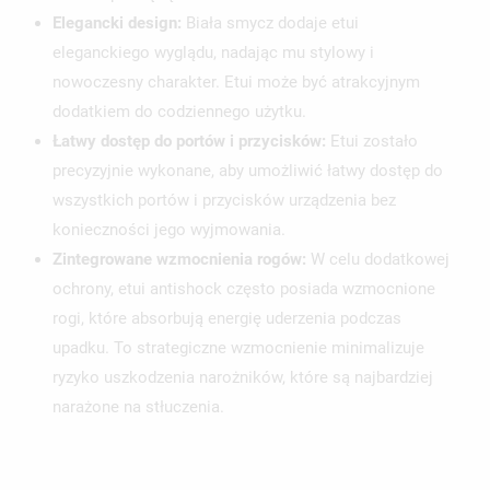
Elegancki design:
Biała smycz dodaje etui
eleganckiego wyglądu, nadając mu stylowy i
nowoczesny charakter. Etui może być atrakcyjnym
dodatkiem do codziennego użytku.
Łatwy dostęp do portów i przycisków:
Etui zostało
precyzyjnie wykonane, aby umożliwić łatwy dostęp do
wszystkich portów i przycisków urządzenia bez
konieczności jego wyjmowania.
Zintegrowane wzmocnienia rogów:
W celu dodatkowej
ochrony, etui antishock często posiada wzmocnione
rogi, które absorbują energię uderzenia podczas
upadku. To strategiczne wzmocnienie minimalizuje
ryzyko uszkodzenia narożników, które są najbardziej
narażone na stłuczenia.