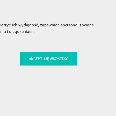
!
 mierzyć ich wydajność, zapewniać spersonalizowane
MEDIA
iu i urządzeniach.
AKCEPTUJĘ WSZYSTKO