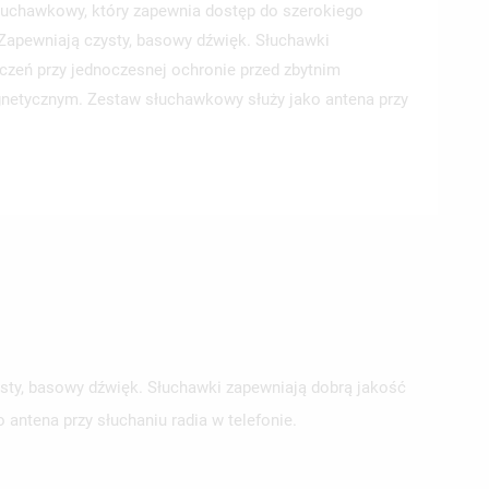
łuchawkowy, który zapewnia dostęp do szerokiego
Zapewniają czysty, basowy dźwięk. Słuchawki
czeń przy jednoczesnej ochronie przed zbytnim
etycznym. Zestaw słuchawkowy służy jako antena przy
ISTĘ
sty, basowy dźwięk. Słuchawki zapewniają dobrą jakość
ntena przy słuchaniu radia w telefonie.