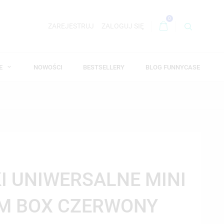
0
ZAREJESTRUJ
ZALOGUJ SIĘ
WE
NOWOŚCI
BESTSELLERY
BLOG FUNNYCASE
 UNIWERSALNE MINI
MM BOX CZERWONY