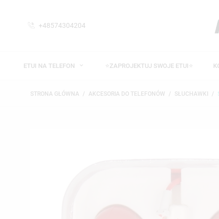
+48574304204
ETUI NA TELEFON
⭐ZAPROJEKTUJ SWOJE ETUI⭐
K
STRONA GŁÓWNA
AKCESORIA DO TELEFONÓW
SŁUCHAWKI