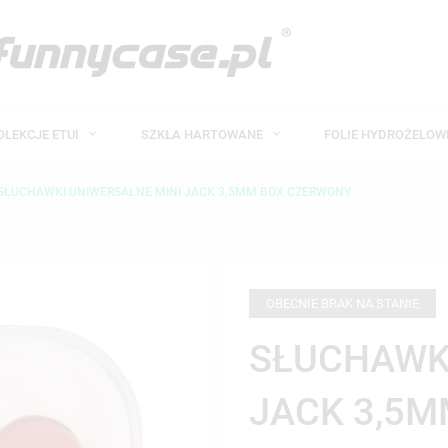
OLEKCJE ETUI
SZKŁA HARTOWANE
FOLIE HYDROŻELO
SŁUCHAWKI UNIWERSALNE MINI JACK 3,5MM BOX CZERWONY
OBECNIE BRAK NA STANIE
SŁUCHAWKI
JACK 3,5