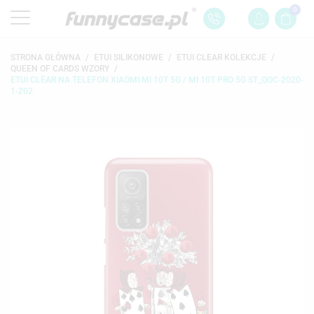
0
STRONA GŁÓWNA
ETUI SILIKONOWE
ETUI CLEAR KOLEKCJE
QUEEN OF CARDS WZORY
ETUI CLEAR NA TELEFON XIAOMI MI 10T 5G / MI 10T PRO 5G ST_QOC-2020-
1-202