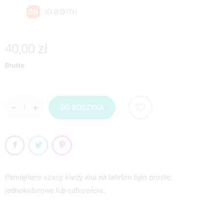
40,00 zł
Brutto
DO KOSZYKA
Pamiętamy czasy, kiedy etui na telefon było proste,
jednokolorowe lub całkowicie..