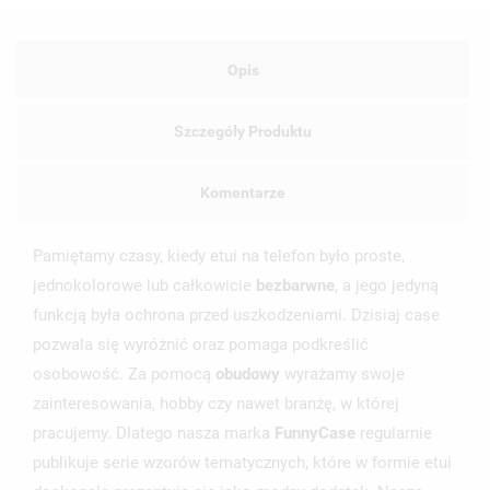
Opis
Szczegóły Produktu
Komentarze
Pamiętamy czasy, kiedy etui na telefon było proste,
jednokolorowe lub całkowicie
bezbarwne
, a jego jedyną
funkcją była ochrona przed uszkodzeniami. Dzisiaj case
pozwala się wyróżnić oraz pomaga podkreślić
osobowość. Za pomocą
obudowy
wyrażamy swoje
zainteresowania, hobby czy nawet branżę, w której
pracujemy. Dlatego nasza marka
FunnyCase
regularnie
publikuje serie wzorów tematycznych, które w formie etui