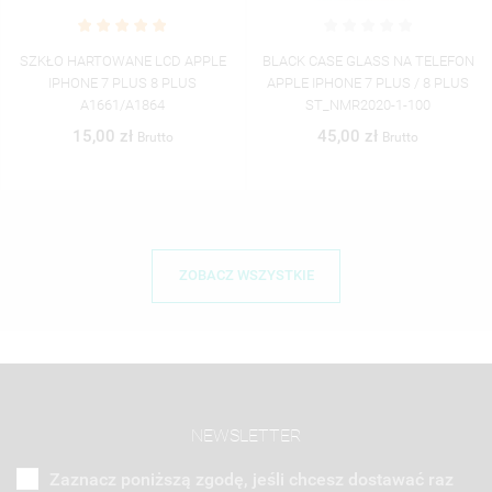
BLACK CASE GLASS NA TELEFON
BLACK CASE GLASS NA TELEFON
APPLE IPHONE 7 PLUS / 8 PLUS
APPLE IPHONE 7 PLUS / 8 PLUS
ST_NMR2020-1-100
ST_NMR2020-1-101
45,00 zł
45,00 zł
Brutto
Brutto
ZOBACZ WSZYSTKIE
NEWSLETTER
Zaznacz poniższą zgodę, jeśli chcesz dostawać raz