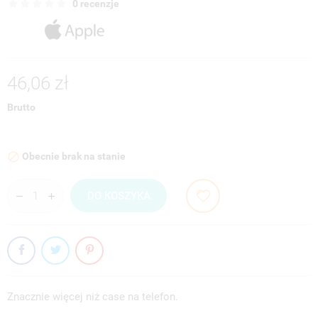
0 recenzje
46,06 zł
Brutto
Obecnie brak na stanie

DO KOSZYKA
Znacznie więcej niż case na telefon.