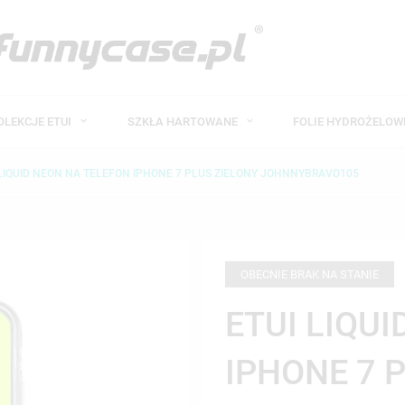
OLEKCJE ETUI
SZKŁA HARTOWANE
FOLIE HYDROŻELO
 LIQUID NEON NA TELEFON IPHONE 7 PLUS ZIELONY JOHNNYBRAVO105
OBECNIE BRAK NA STANIE
ETUI LIQU
IPHONE 7 