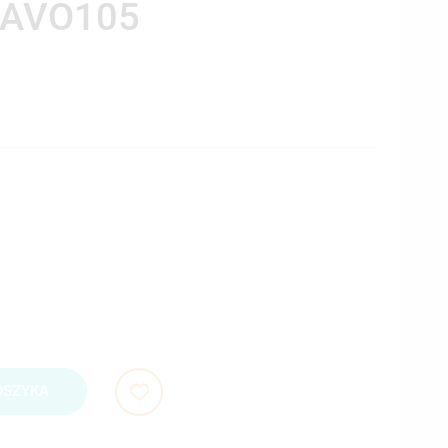
AVO105
OSZYKA