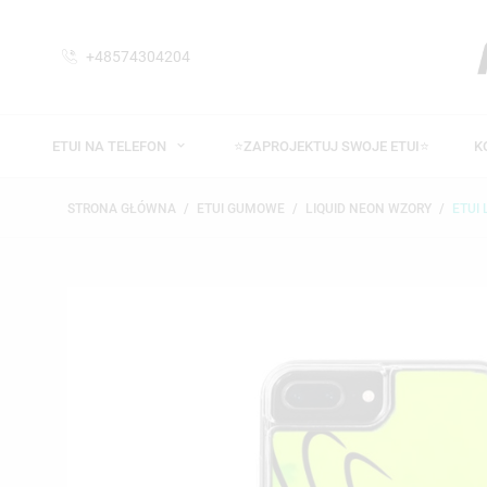
+48574304204
ETUI NA TELEFON
⭐ZAPROJEKTUJ SWOJE ETUI⭐
K
STRONA GŁÓWNA
ETUI GUMOWE
LIQUID NEON WZORY
ETUI