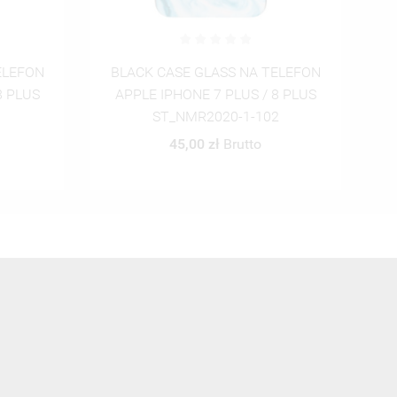
ELEFON
BLACK CASE GLASS NA TELEFON
B
8 PLUS
APPLE IPHONE 7 PLUS / 8 PLUS
2
ST_NMR2020-1-103
45,00 zł
Brutto