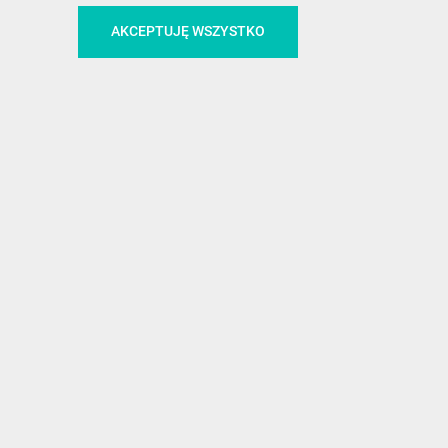
!
AKCEPTUJĘ WSZYSTKO
MEDIA