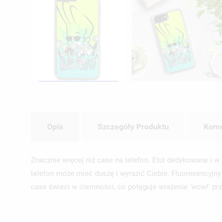
Opis
Szczegóły Produktu
Kome
Znacznie więcej niż case na telefon. Etui dedykowane 
telefon może mieć duszę i wyrazić Ciebie. Fluoresencyjn
case świeci w ciemności, co potęguje wrażenie 'wow!' prz