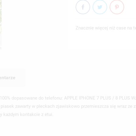
Znacznie więcej niż case na t
ntarze
i w 100% dopasowane do telefonu: APPLE IPHONE 7 PLUS / 8 PLUS W
y piasek zawarty w pleckach zjawiskowo przemieszcza się wraz ze 
y każdym kontakcie z etui.