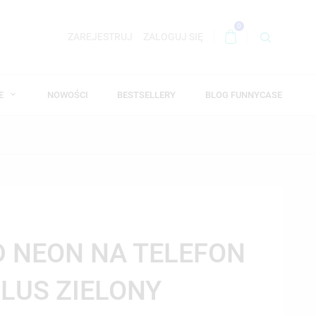
0
ZAREJESTRUJ
ZALOGUJ SIĘ
WE
NOWOŚCI
BESTSELLERY
BLOG FUNNYCASE
ID NEON NA TELEFON
PLUS ZIELONY