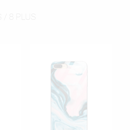
 / 8 PLUS
ISTĘ