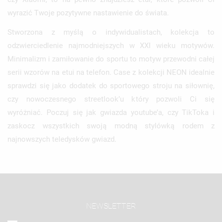
wyrazić Twoje pozytywne nastawienie do świata.
Stworzona z myślą o indywidualistach, kolekcja to
odzwierciedlenie najmodniejszych w XXI wieku motywów.
Minimalizm i zamiłowanie do sportu to motyw przewodni całej
serii wzorów na etui na telefon. Case z kolekcji NEON idealnie
sprawdzi się jako dodatek do sportowego stroju na siłownię,
czy nowoczesnego streetlook’u który pozwoli Ci się
wyróżniać. Poczuj się jak gwiazda youtube’a, czy TikToka i
zaskocz wszystkich swoją modną stylówką rodem z
najnowszych teledysków gwiazd.
NEWSLETTER