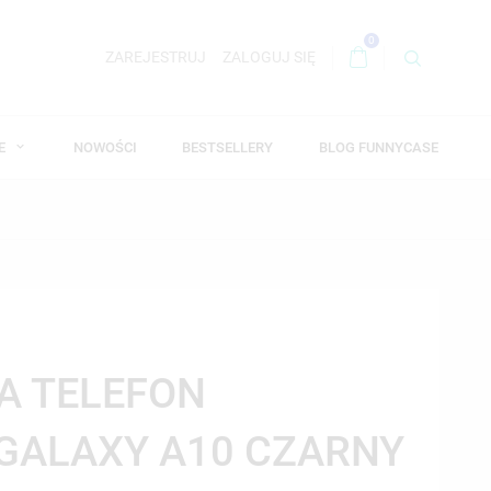
0
ZAREJESTRUJ
ZALOGUJ SIĘ
WE
NOWOŚCI
BESTSELLERY
BLOG FUNNYCASE
NA TELEFON
GALAXY A10 CZARNY