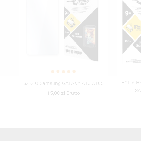
FOLIA HYDROŻELOWA NA TELEFON
FOLIA 
05
SAMSUNG GALAXY A10
SA
TRANSPARENTNY
25,00 zł
Brutto