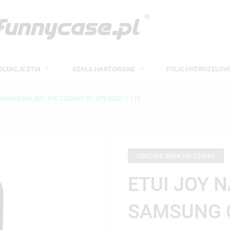
OLEKCJE ETUI
SZKŁA HARTOWANE
FOLIE HYDROŻELO
AMSUNG GALAXY A10 CZARNY ST_JOY-2020-2-116
OBECNIE BRAK NA STANIE
ETUI JOY 
SAMSUNG 