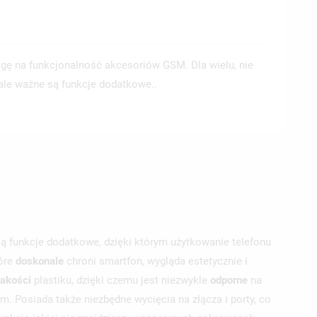
gę na funkcjonalność akcesoriów GSM. Dla wielu, nie
, ale ważne są funkcje dodatkowe..
są funkcje dodatkowe, dzięki którym użytkowanie telefonu
tóre
doskonale
chroni smartfon, wygląda estetycznie i
jakości
plastiku, dzięki czemu jest niezwykle
odporne
na
. Posiada także niezbędne wycięcia na złącza i porty, co