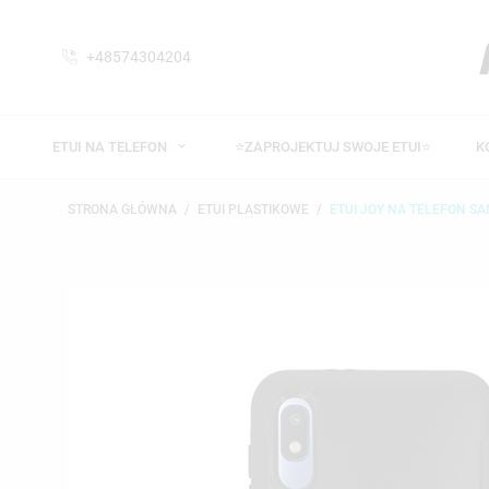
+48574304204
ETUI NA TELEFON
⭐ZAPROJEKTUJ SWOJE ETUI⭐
K
STRONA GŁÓWNA
ETUI PLASTIKOWE
ETUI JOY NA TELEFON S