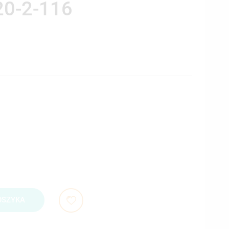
20-2-116
OSZYKA