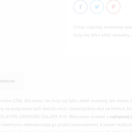
Coraz częściej zwracamy uwa
liczy się tylko efekt wizualny
ntarze
ów GSM. Dla wielu, nie liczy się tylko efekt wizualny, ale ważne 
y na połączenie tych dwóch cech i stworzyliśmy etui na telefon, k
NA TELEFON SAMSUNG GALAXY A10. Wykonane zostało z
najlepszej 
 obiektywu zabezpieczają go przed zarysowaniem, a nawet rozbiciem