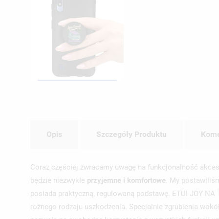
Opis
Szczegóły Produktu
Kome
Coraz częściej zwracamy uwagę na funkcjonalność akcesori
będzie niezwykle
przyjemne i komfortowe
. My postawiliśm
posiada praktyczną, regulowaną podstawę. ETUI JOY 
różnego rodzaju uszkodzenia. Specjalnie zgrubienia wokół