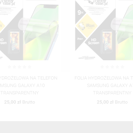
HYDROŻELOWA NA TELEFON
ETUI SMOOTH Z ŁAŃCUSZ
MSUNG GALAXY A10
TELEFON SAMSUNG GALA
TRANSPARENTNY
CZARNY BLINK 3
25,00 zł
Brutto
40,00 zł
Brutto