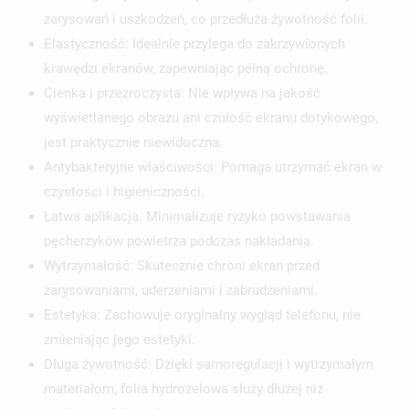
zarysowań i uszkodzeń, co przedłuża żywotność folii.
Elastyczność: Idealnie przylega do zakrzywionych
krawędzi ekranów, zapewniając pełną ochronę.
Cienka i przezroczysta: Nie wpływa na jakość
wyświetlanego obrazu ani czułość ekranu dotykowego,
jest praktycznie niewidoczna.
Antybakteryjne właściwości: Pomaga utrzymać ekran w
czystości i higieniczności.
Łatwa aplikacja: Minimalizuje ryzyko powstawania
pęcherzyków powietrza podczas nakładania.
Wytrzymałość: Skutecznie chroni ekran przed
zarysowaniami, uderzeniami i zabrudzeniami.
Estetyka: Zachowuje oryginalny wygląd telefonu, nie
zmieniając jego estetyki.
Długa żywotność: Dzięki samoregulacji i wytrzymałym
materiałom, folia hydrożelowa służy dłużej niż