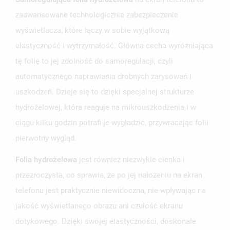
zaawansowane technologicznie zabezpieczenie
wyświetlacza, które łączy w sobie wyjątkową
elastyczność i wytrzymałość. Główna cecha wyróżniająca
tę folię to jej zdolność do samoregulacji, czyli
automatycznego naprawiania drobnych zarysowań i
uszkodzeń. Dzieje się to dzięki specjalnej strukturze
hydrożelowej, która reaguje na mikrouszkodzenia i w
ciągu kilku godzin potrafi je wygładzić, przywracając folii
pierwotny wygląd.
Folia hydrożelowa
jest również niezwykle cienka i
przezroczysta, co sprawia, że po jej nałożeniu na ekran
telefonu jest praktycznie niewidoczna, nie wpływając na
jakość wyświetlanego obrazu ani czułość ekranu
dotykowego. Dzięki swojej elastyczności, doskonale