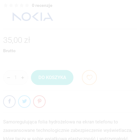
0 recenzje
35,00 zł
Brutto
DO KOSZYKA
Samoregulująca folia hydrożelowa na ekran telefonu to
zaawansowane technologicznie zabezpieczenie wyświetlacza,
które łączy w sobie wyjątkową elastyczność i wytrzymałość.