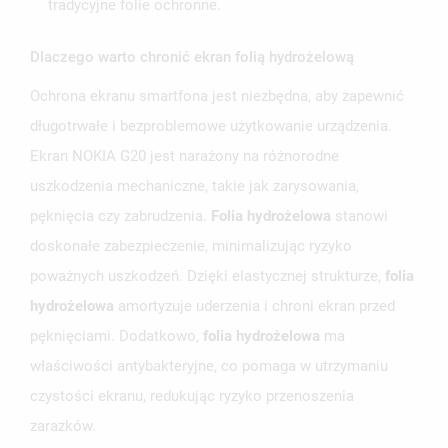
tradycyjne folie ochronne.
Dlaczego warto chronić ekran folią hydrożelową
Ochrona ekranu smartfona jest niezbędna, aby zapewnić
długotrwałe i bezproblemowe użytkowanie urządzenia.
Ekran NOKIA G20 jest narażony na różnorodne
uszkodzenia mechaniczne, takie jak zarysowania,
pęknięcia czy zabrudzenia.
Folia hydrożelowa
stanowi
doskonałe zabezpieczenie, minimalizując ryzyko
poważnych uszkodzeń. Dzięki elastycznej strukturze,
folia
hydrożelowa
amortyzuje uderzenia i chroni ekran przed
pęknięciami. Dodatkowo,
folia hydrożelowa
ma
właściwości antybakteryjne, co pomaga w utrzymaniu
czystości ekranu, redukując ryzyko przenoszenia
zarazków.