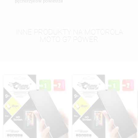
pęcherzyków powietrza
INNE PRODUKTY NA MOTOROLA
MOTO G7 POWER