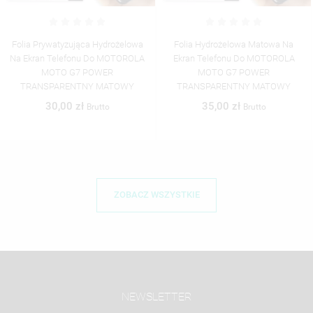
Folia Hydrożelowa Matowa Na
Folia Samoregenerująca
Ekran Telefonu Do MOTOROLA
Hydrożelowa Na Ekran Telefonu Do
MOTO G7 POWER
MOTOROLA MOTO G7 POWER
TRANSPARENTNY MATOWY
TRANSPARENTNY
35,00 zł
35,00 zł
Brutto
Brutto
ZOBACZ WSZYSTKIE
NEWSLETTER