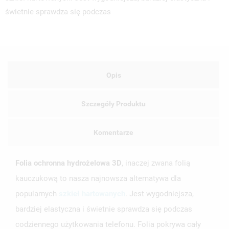
świetnie sprawdza się podczas
Opis
Szczegóły Produktu
Komentarze
Folia ochronna hydrożelowa 3D
, inaczej zwana folią
kauczukową to nasza najnowsza alternatywa dla
popularnych
szkieł hartowanych
. Jest wygodniejsza,
bardziej elastyczna i świetnie sprawdza się podczas
codziennego użytkowania telefonu. Folia pokrywa cały