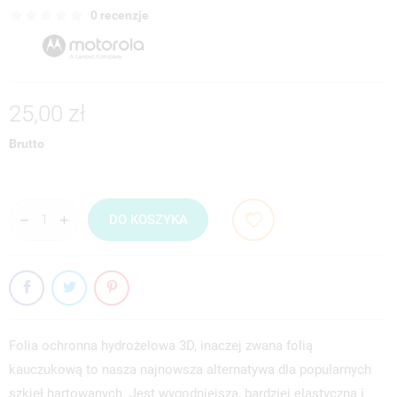
0 recenzje
25,00 zł
Brutto
DO KOSZYKA
Folia ochronna hydrożelowa 3D, inaczej zwana folią
kauczukową to nasza najnowsza alternatywa dla popularnych
szkieł hartowanych. Jest wygodniejsza, bardziej elastyczna i