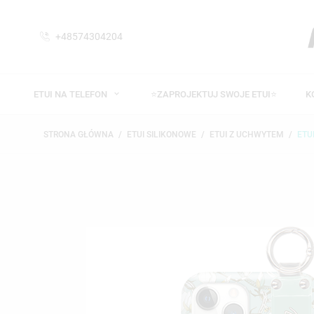
+48574304204
ETUI NA TELEFON
⭐ZAPROJEKTUJ SWOJE ETUI⭐
K
STRONA GŁÓWNA
ETUI SILIKONOWE
ETUI Z UCHWYTEM
ETU