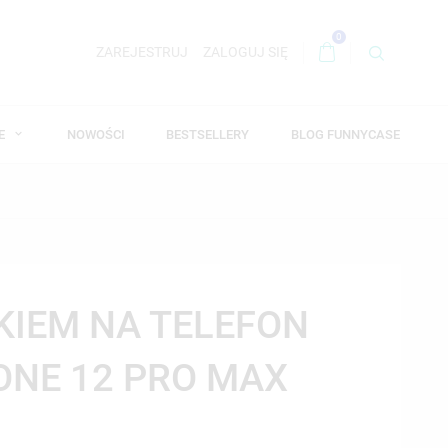
0
ZAREJESTRUJ
ZALOGUJ SIĘ
WE
NOWOŚCI
BESTSELLERY
BLOG FUNNYCASE
SKIEM NA TELEFON
ONE 12 PRO MAX