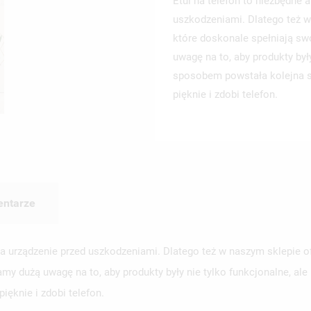
Etui na telefon to niezbędne 
uszkodzeniami. Dlatego też w
które doskonale spełniają s
uwagę na to, aby produkty był
sposobem powstała kolejna se
pięknie i zdobi telefon.
ntarze
a urządzenie przed uszkodzeniami. Dlatego też w naszym sklepie o
y dużą uwagę na to, aby produkty były nie tylko funkcjonalne, a
pięknie i zdobi telefon.