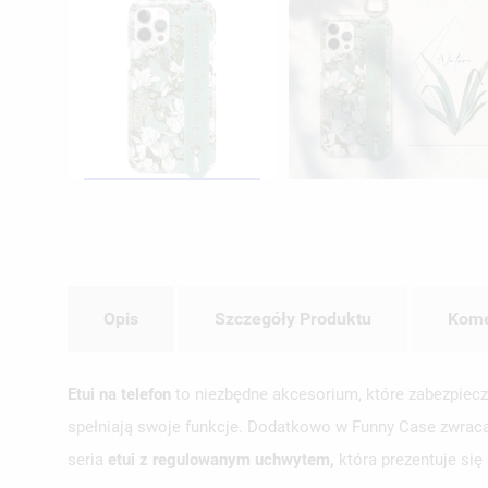
Opis
Szczegóły Produktu
Kome
Etui na telefon
to niezbędne akcesorium, które zabezpiecz
spełniają swoje funkcje. Dodatkowo w Funny Case zwracam
seria
etui z regulowanym uchwytem,
która prezentuje się 