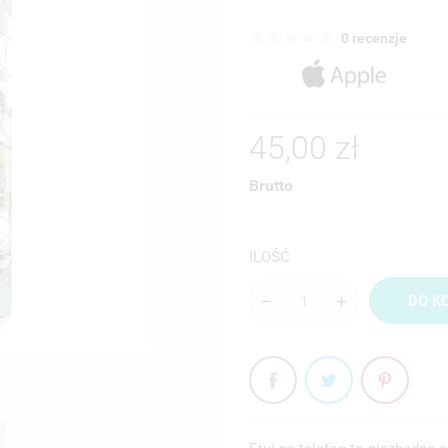
0 recenzje
45,00 zł
Brutto
ILOŚĆ
DO K