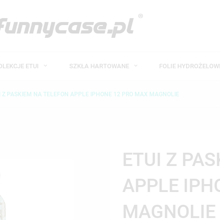
OLEKCJE ETUI
SZKŁA HARTOWANE
FOLIE HYDROŻELO
I Z PASKIEM NA TELEFON APPLE IPHONE 12 PRO MAX MAGNOLIE
ETUI Z PA
APPLE IPH
MAGNOLIE