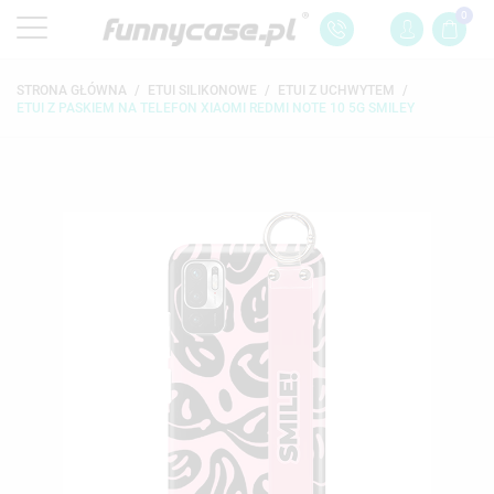
0
STRONA GŁÓWNA
ETUI SILIKONOWE
ETUI Z UCHWYTEM
ETUI Z PASKIEM NA TELEFON XIAOMI REDMI NOTE 10 5G SMILEY