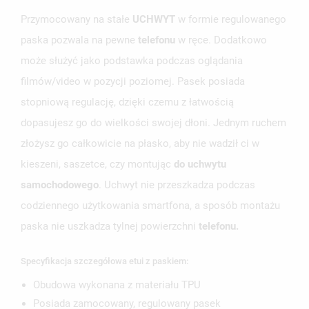
Przymocowany na stałe
UCHWYT
w formie regulowanego
paska pozwala na pewne
telefonu
w ręce. Dodatkowo
może służyć jako podstawka podczas oglądania
filmów/video w pozycji poziomej. Pasek posiada
stopniową regulację, dzięki czemu z łatwością
dopasujesz go do wielkości swojej dłoni. Jednym ruchem
złożysz go całkowicie na płasko, aby nie wadził ci w
kieszeni, saszetce, czy montując
do uchwytu
samochodowego
. Uchwyt nie przeszkadza podczas
codziennego użytkowania smartfona, a sposób montażu
paska nie uszkadza tylnej powierzchni
telefonu.
Specyfikacja szczegółowa etui z paskiem:
Obudowa wykonana z materiału TPU
Posiada zamocowany, regulowany pasek