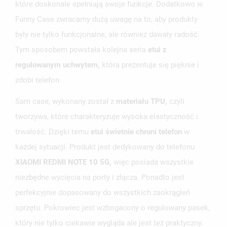
które doskonale spełniają swoje funkcje. Dodatkowo w
Funny Case zwracamy dużą uwagę na to, aby produkty
były nie tylko funkcjonalne, ale również dawały radość.
Tym sposobem powstała kolejna seria
etui z
regulowanym uchwytem,
która prezentuje się pięknie i
zdobi telefon.
Sam case, wykonany został z
materiału TPU,
czyli
tworzywa, które charakteryzuje wysoka elastyczność i
trwałość. Dzięki temu
etui świetnie chroni telefon
w
każdej sytuacji. Produkt jest dedykowany do telefonu
XIAOMI REDMI NOTE 10 5G,
więc posiada wszystkie
niezbędne wycięcia na porty i złącza. Ponadto jest
perfekcyjnie dopasowany do wszystkich zaokrągleń
sprzętu. Pokrowiec jest wzbogacony o regulowany pasek,
który nie tylko ciekawie wygląda ale jest też praktyczny.