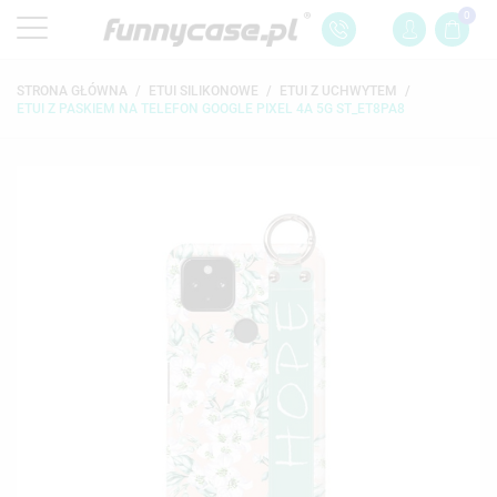
0
STRONA GŁÓWNA
ETUI SILIKONOWE
ETUI Z UCHWYTEM
ETUI Z PASKIEM NA TELEFON GOOGLE PIXEL 4A 5G ST_ET8PA8