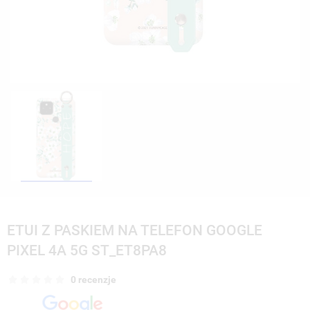
ETUI Z PASKIEM NA TELEFON GOOGLE
PIXEL 4A 5G ST_ET8PA8
0 recenzje