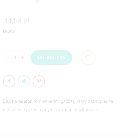
34,54 zł
Brutto
DO KOSZYKA
Etui na telefon
to niezbędny gadżet, który zabezpiecza
urządzenie przed różnymi formami uszkodzeń..