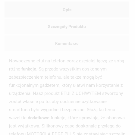
Opis
Szczegóły Produktu
Komentarze
Nowoczesne etui na telefon coraz częściej łączą ze sobą
różne
funkcje
. Są przede wszystkim doskonałym
zabezpieczeniem telefonu, ale także mogą być
funkcjonalnym gadżetem, który ułatwi nam korzystanie z
urządzenia. Nasz produkt ETUI Z UCHWYTEM stworzony
został właśnie po to, aby codzienne użytkowanie
smartfona było wygodne i bezpieczne. Służą ku temu
wszelkie
dodatkowe
funkcje, które sprawiają, że obudowa
jest wyjątkowa. Silikonowy case doskonale przylega do
telefonu MOTOROLA EDGE PLUS nie zostawiając szczelin