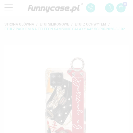
0
STRONA GŁÓWNA
ETUI SILIKONOWE
ETUI Z UCHWYTEM
ETUI Z PASKIEM NA TELEFON SAMSUNG GALAXY A42 5G PIX-2020-3-102