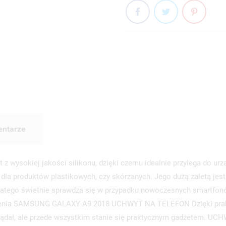
ntarze
wysokiej jakości silikonu, dzięki czemu idealnie przylega do urzą
la produktów plastikowych, czy skórzanych. Jego dużą zaletą jest t
e, dlatego świetnie sprawdza się w przypadku nowoczesnych smartfo
ządzenia SAMSUNG GALAXY A9 2018 UCHWYT NA TELEFON Dzięki pra
glądał, ale przede wszystkim stanie się praktycznym gadżetem. 