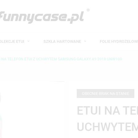
OLEKCJE ETUI
SZKŁA HARTOWANE
FOLIE HYDROŻELO
I NA TELEFON ETUI Z UCHWYTEM SAMSUNG GALAXY A9 2018 UNW100
OBECNIE BRAK NA STANIE
ETUI NA TE
UCHWYTEM