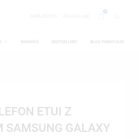
0
ZAREJESTRUJ
ZALOGUJ SIĘ
WE
NOWOŚCI
BESTSELLERY
BLOG FUNNYCASE
LEFON ETUI Z
 SAMSUNG GALAXY