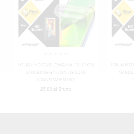
ON
FOLIA HYDROŻELOWA NA TELEFON
ETUI
SAMSUNG GALAXY A9 2018
TELEF
TRANSPARENTNY
25,00 zł
Brutto