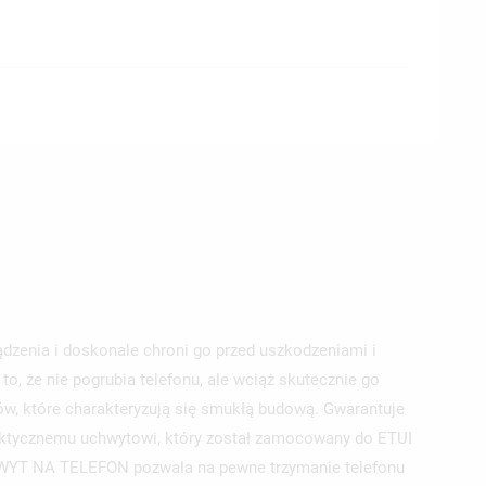
dzenia i doskonale chroni go przed uszkodzeniami i
o, że nie pogrubia telefonu, ale wciąż skutecznie go
nów, które charakteryzują się smukłą budową. Gwarantuje
ktycznemu uchwytowi, który został zamocowany do ETUI
UCHWYT NA TELEFON pozwala na pewne trzymanie telefonu