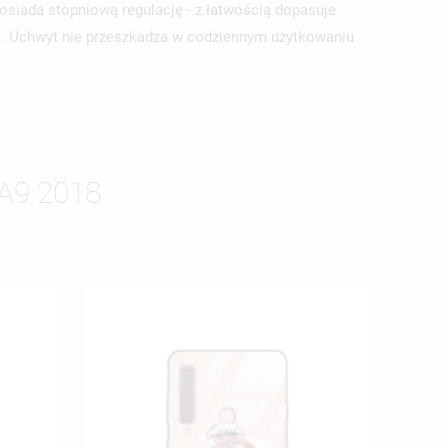
posiada stopniową regulację - z łatwością dopasuje
m. Uchwyt nie przeszkadza w codziennym użytkowaniu
A9 2018
ISTĘ