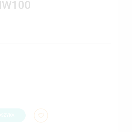
NW100
OSZYKA