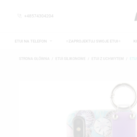
+48574304204
ETUI NA TELEFON
⭐ZAPROJEKTUJ SWOJE ETUI⭐
K
STRONA GŁÓWNA
ETUI SILIKONOWE
ETUI Z UCHWYTEM
ETU