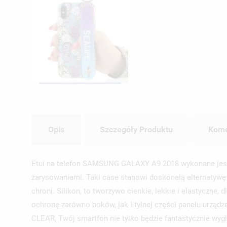
Opis
Szczegóły Produktu
Kome
Etui na telefon SAMSUNG GALAXY A9 2018 wykonane jest z 
zarysowaniami. Taki case stanowi doskonałą alternatywę d
chroni. Silikon, to tworzywo cienkie, lekkie i elastyczn
ochronę zarówno boków, jak i tylnej części panelu ur
CLEAR, Twój smartfon nie tylko będzie fantastycznie wy