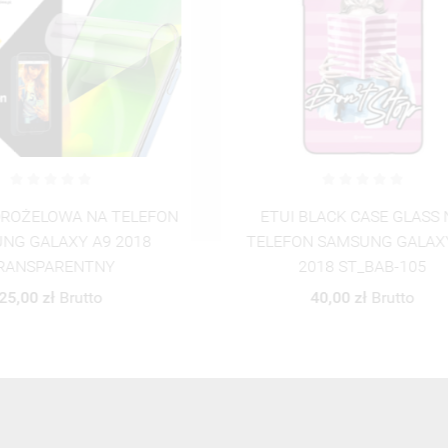
 BLACK CASE GLASS NA
ETUI BLACK CASE GLAS
ON SAMSUNG GALAXY A9
TELEFON SAMSUNG GALA
2018 ST_BAB-105
2018 ST_BAB-106
40,00 zł
Brutto
40,00 zł
Brutto