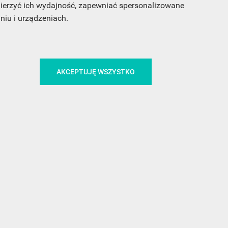
 mierzyć ich wydajność, zapewniać spersonalizowane
iu i urządzeniach.
CA
ŚLEDŹ NAS NA FACEBOOKU
AKCEPTUJĘ WSZYSTKO
!
MEDIA