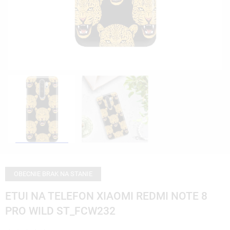
OBECNIE BRAK NA STANIE
ETUI NA TELEFON XIAOMI REDMI NOTE 8
PRO WILD ST_FCW232