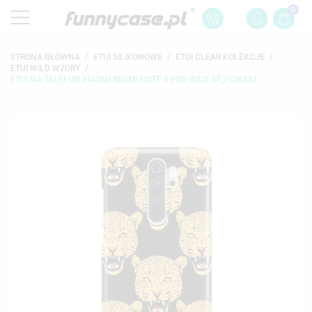
0
STRONA GŁÓWNA
ETUI SILIKONOWE
ETUI CLEAR KOLEKCJE
ETUI WILD WZORY
ETUI NA TELEFON XIAOMI REDMI NOTE 8 PRO WILD ST_FCW232