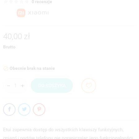
0 recenzje
40,00 zł
Brutto
Obecnie brak na stanie

DO KOSZYKA
Etui zapewnia dostęp do wszystkich klawiszy funkcyjnych,
gniazd i portów telefonu nie ograniczając jego funkcjonalności,