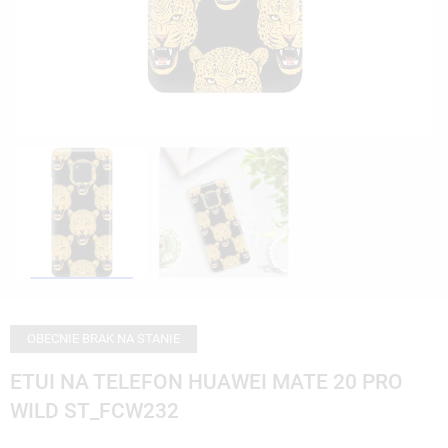
OBECNIE BRAK NA STANIE
ETUI NA TELEFON HUAWEI MATE 20 PRO
WILD ST_FCW232