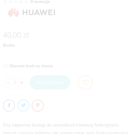
0 recenzje
40,00 zł
Brutto
Obecnie brak na stanie

DO KOSZYKA
Etui zapewnia dostęp do wszystkich klawiszy funkcyjnych,
gniazd i portów telefonu nie ograniczając jego funkcjonalności,