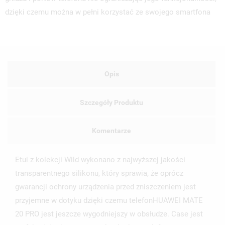
dzięki czemu można w pełni korzystać ze swojego smartfona
Opis
Szczegóły Produktu
Komentarze
Etui z kolekcji Wild wykonano z najwyższej jakości
transparentnego silikonu, który sprawia, że oprócz
gwarancji ochrony urządzenia przed zniszczeniem jest
przyjemne w dotyku dzięki czemu telefonHUAWEI MATE
20 PRO jest jeszcze wygodniejszy w obsłudze. Case jest
UTWÓRZ LISTĘ ŻYCZEŃ