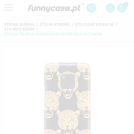
0
STRONA GŁÓWNA
ETUI SILIKONOWE
ETUI CLEAR KOLEKCJE
ETUI WILD WZORY
ETUI NA TELEFON HUAWEI MATE 20 PRO WILD ST_FCW232