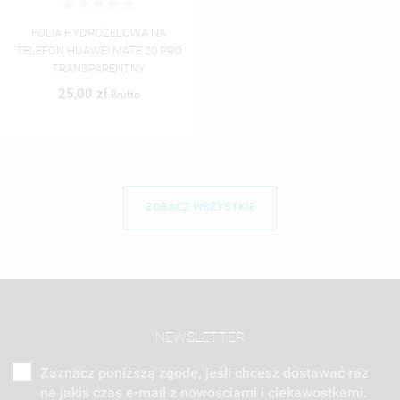
FOLIA HYDROŻELOWA NA
TELEFON HUAWEI MATE 20 PRO
TRANSPARENTNY
25,00 zł
Brutto
ZOBACZ WSZYSTKIE
NEWSLETTER
Zaznacz poniższą zgodę, jeśli chcesz dostawać raz
na jakiś czas e-mail z nowościami i ciekawostkami.