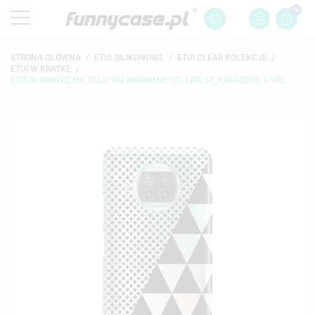
0
STRONA GŁÓWNA
ETUI SILIKONOWE
ETUI CLEAR KOLEKCJE
ETUI W KRATKĘ
ETUI W KRATKĘ NA TELEFON XIAOMI MI 10T LITE ST_KRAT-2020-1-102