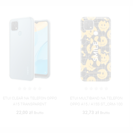
ETUI MULTIBAND NA TELEFON
ETUI MULTIBAND NA TELEFON
OPPO A15 / A15S ST_CRM-100
OPPO A15 / A15S ST_CRM-101
32,73 zł
32,73 zł
Brutto
Brutto