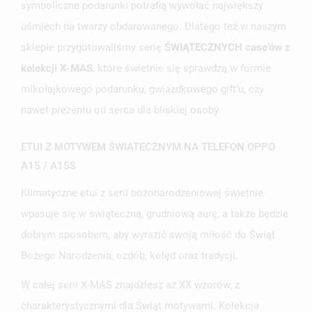
symboliczne podarunki potrafią wywołać największy
uśmiech na twarzy obdarowanego. Dlatego też w naszym
sklepie przygotowaliśmy serię
ŚWIĄTECZNYCH case’ów z
kolekcji X-MAS
, które świetnie się sprawdzą w formie
mikołajkowego podarunku, gwiazdkowego gift’u, czy
nawet prezentu od serca dla bliskiej osoby.
ETUI Z MOTYWEM ŚWIATECZNYM NA TELEFON OPPO
A15 / A15S
Klimatyczne etui z serii bożonarodzeniowej świetnie
wpasuje się w świąteczną, grudniową aurę, a także będzie
dobrym sposobem, aby wyrazić swoją miłość do Świąt
Bożego Narodzenia, ozdób, kolęd oraz tradycji.
W całej serii X-MAS znajdziesz aż XX wzorów, z
charakterystycznymi dla Świąt motywami. Kolekcja