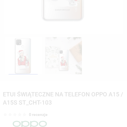
ETUI ŚWIĄTECZNE NA TELEFON OPPO A15 /
A15S ST_CHT-103
0 recenzje