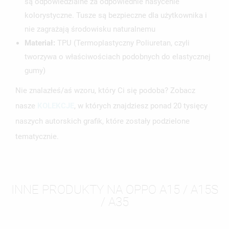
są odpowiedzialne za odpowiednie nasycenie
kolorystyczne. Tusze są bezpieczne dla użytkownika i
nie zagrażają środowisku naturalnemu
Materiał:
TPU (Termoplastyczny Poliuretan, czyli
tworzywa o właściwościach podobnych do elastycznej
gumy)
Nie znalazłeś/aś wzoru, który Ci się podoba? Zobacz
nasze
KOLEKCJE
, w których znajdziesz ponad 20 tysięcy
naszych autorskich grafik, które zostały podzielone
tematycznie.
INNE PRODUKTY NA OPPO A15 / A15S
/ A35