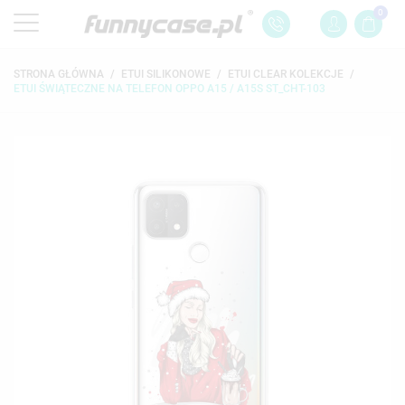
0
STRONA GŁÓWNA
ETUI SILIKONOWE
ETUI CLEAR KOLEKCJE
ETUI ŚWIĄTECZNE NA TELEFON OPPO A15 / A15S ST_CHT-103