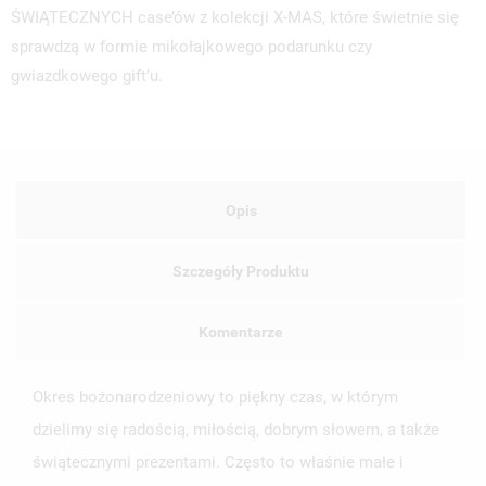
ŚWIĄTECZNYCH case’ów z kolekcji X-MAS, które świetnie się
sprawdzą w formie mikołajkowego podarunku czy
gwiazdkowego gift’u.
Opis
Szczegóły Produktu
Komentarze
Okres bożonarodzeniowy to piękny czas, w którym
dzielimy się radością, miłością, dobrym słowem, a także
świątecznymi prezentami. Często to właśnie małe i