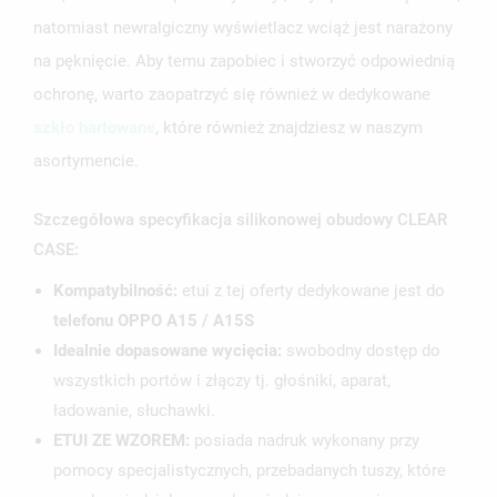
natomiast newralgiczny wyświetlacz wciąż jest narażony
na pęknięcie. Aby temu zapobiec i stworzyć odpowiednią
ochronę, warto zaopatrzyć się również w dedykowane
szkło hartowane
, które również znajdziesz w naszym
asortymencie.
Szczegółowa specyfikacja silikonowej obudowy CLEAR
CASE:
Kompatybilność:
etui z tej oferty dedykowane jest do
telefonu OPPO A15 / A15S
Idealnie dopasowane wycięcia:
swobodny dostęp do
wszystkich portów i złączy tj. głośniki, aparat,
ładowanie, słuchawki.
ETUI ZE WZOREM:
posiada nadruk wykonany przy
pomocy specjalistycznych, przebadanych tuszy, które