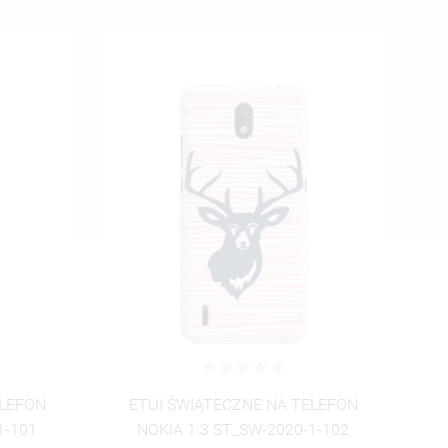
ISTĘ
ELEFON
ETUI ŚWIĄTECZNE NA TELEFON
1-102
NOKIA 1.3 ST_SW-2020-1-103