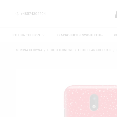
+48574304204
ETUI NA TELEFON
⭐ZAPROJEKTUJ SWOJE ETUI⭐
K
STRONA GŁÓWNA
ETUI SILIKONOWE
ETUI CLEAR KOLEKCJE