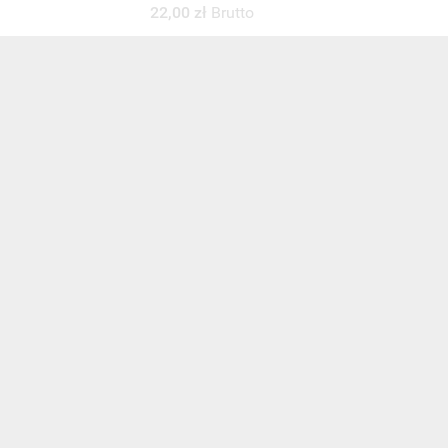
30,00 zł
Brutto