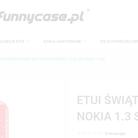
OLEKCJE ETUI
SZKŁA HARTOWANE
FOLIE HYDROŻELO
ETUI ŚWIĄTECZNE NA TELEFON NOKIA 1.3 ST_SW-2020-1-106
ETUI ŚWIĄ
NOKIA 1.3 
0 recenzje