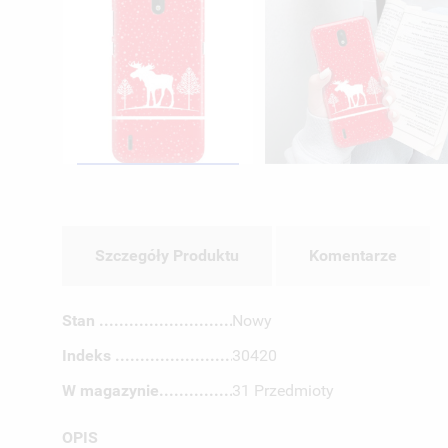
Szczegóły Produktu
Komentarze
Stan
Nowy
Indeks
30420
W magazynie
31 Przedmioty
OPIS