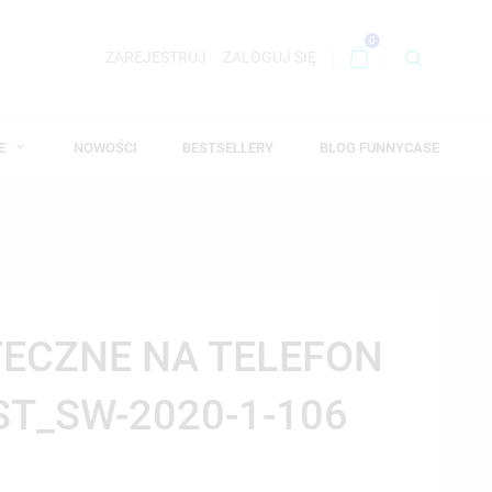
0
ZAREJESTRUJ
ZALOGUJ SIĘ
WE
NOWOŚCI
BESTSELLERY
BLOG FUNNYCASE
TECZNE NA TELEFON
ST_SW-2020-1-106