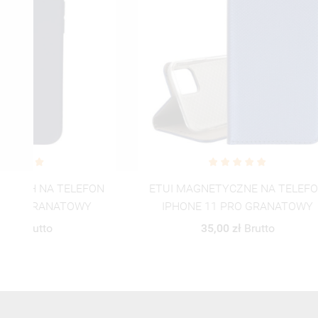
ETUI
ON
ETUI MAGNETYCZNE NA TELEFON
TELEF
IPHONE 11 PRO GRANATOWY
35,00 zł
Brutto