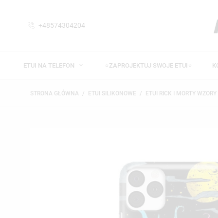
+48574304204
ETUI NA TELEFON
⭐ZAPROJEKTUJ SWOJE ETUI⭐
K
STRONA GŁÓWNA
ETUI SILIKONOWE
ETUI RICK I MORTY WZORY