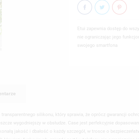
Etui zapewnia dostęp do wszys
nie ograniczając jego funkcjo
swojego smartfona
ntarze
 transparentnego silikonu, który sprawia, że oprócz gwarancji och
szcze wygodniejszy w obsłudze. Case jest perfekcyjnie dopasowan
onałą jakość i dbałość o każdy szczegół, w trosce o bezpieczeńst