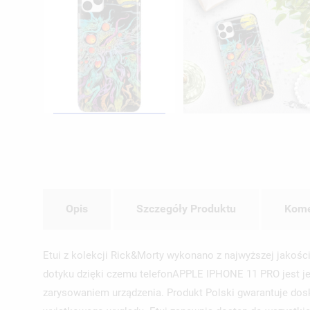
Opis
Szczegóły Produktu
Kome
Etui z kolekcji Rick&Morty wykonano z najwyższej jakości
dotyku dzięki czemu telefonAPPLE IPHONE 11 PRO jest je
zarysowaniem urządzenia. Produkt Polski gwarantuje dosk