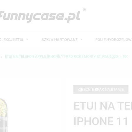
OLEKCJE ETUI
SZKŁA HARTOWANE
FOLIE HYDROŻELO
ETUI NA TELEFON APPLE IPHONE 11 PRO RICK I MORTY ST_RIM-2020-1-100
OBECNIE BRAK NA STANIE
ETUI NA T
IPHONE 11