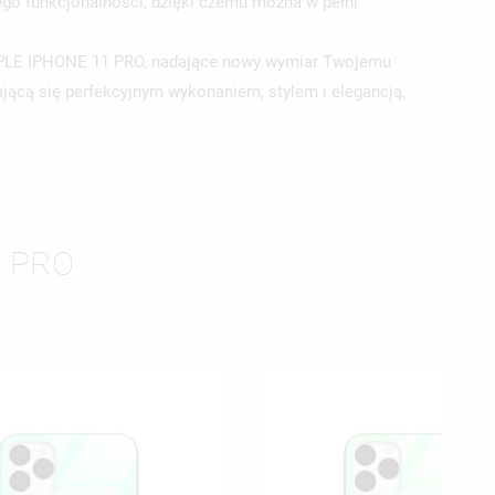
jego funkcjonalności, dzięki czemu można w pełni
 APPLE IPHONE 11 PRO, nadające nowy wymiar Twojemu
ącą się perfekcyjnym wykonaniem, stylem i elegancją,
1 PRO
ISTĘ