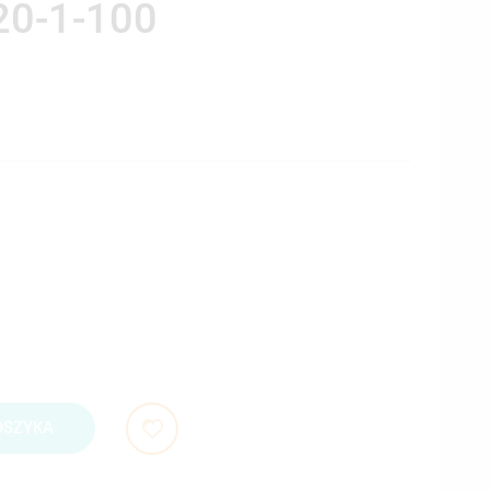
20-1-100
OSZYKA