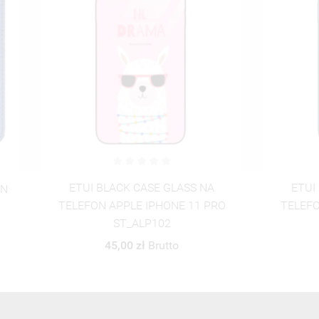
 BLACK CASE GLASS NA
ETUI BLACK CASE GLAS
ON APPLE IPHONE 11 PRO
TELEFON APPLE IPHONE 
ST_ALP102
ST_ALP103
45,00 zł
Brutto
45,00 zł
Brutto