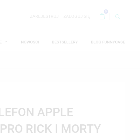
0
ZAREJESTRUJ
ZALOGUJ SIĘ
WE
NOWOŚCI
BESTSELLERY
BLOG FUNNYCASE
ELEFON APPLE
 PRO RICK I MORTY