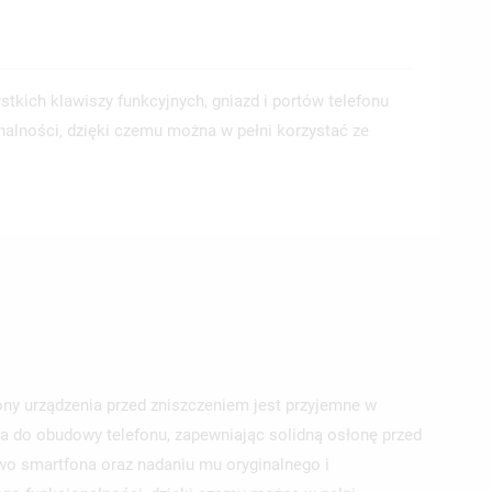
tkich klawiszy funkcyjnych, gniazd i portów telefonu
nalności, dzięki czemu można w pełni korzystać ze
rony urządzenia przed zniszczeniem jest przyjemne w
a do obudowy telefonu, zapewniając solidną osłonę przed
wo smartfona oraz nadaniu mu oryginalnego i