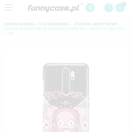
0
STRONA GŁÓWNA
ETUI SILIKONOWE
ETUI RICK I MORTY WZORY
ETUI NA TELEFON XIAOMI REDMI NOTE 8 PRO RICK I MORTY ST_RIM-2020-
1-102