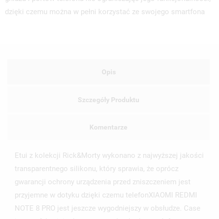
dzięki czemu można w pełni korzystać ze swojego smartfona
Opis
Szczegóły Produktu
Komentarze
Etui z kolekcji Rick&Morty wykonano z najwyższej jakości
transparentnego silikonu, który sprawia, że oprócz
gwarancji ochrony urządzenia przed zniszczeniem jest
przyjemne w dotyku dzięki czemu telefonXIAOMI REDMI
NOTE 8 PRO jest jeszcze wygodniejszy w obsłudze. Case