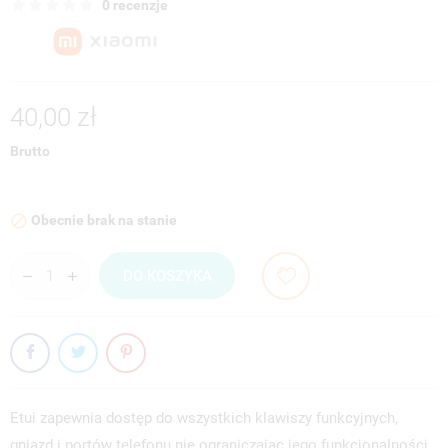
0 recenzje
40,00 zł
Brutto
Obecnie brak na stanie

DO KOSZYKA
Etui zapewnia dostęp do wszystkich klawiszy funkcyjnych,
gniazd i portów telefonu nie ograniczając jego funkcjonalności,