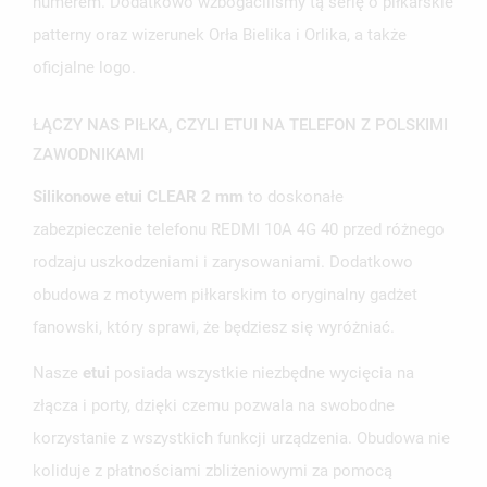
numerem. Dodatkowo wzbogaciliśmy tą serię o piłkarskie
MOJE LISTY ŻYCZEŃ
SWOJEJ LIŚCIE ŻYCZEŃ.
patterny oraz wizerunek Orła Bielika i Orlika, a także
UTWÓRZ NOWĄ LISTĘ
add_circle_outline
oficjalne logo.
ANULUJ
ZALOGUJ SIĘ
ANULUJ
UTWÓRZ LISTĘ ŻYCZEŃ
ŁĄCZY NAS PIŁKA, CZYLI ETUI NA TELEFON Z POLSKIMI
ZAWODNIKAMI
Silikonowe etui CLEAR 2 mm
to doskonałe
zabezpieczenie telefonu REDMI 10A 4G 40 przed różnego
rodzaju uszkodzeniami i zarysowaniami. Dodatkowo
obudowa z motywem piłkarskim to oryginalny gadżet
fanowski, który sprawi, że będziesz się wyróżniać.
Nasze
etui
posiada wszystkie niezbędne wycięcia na
złącza i porty, dzięki czemu pozwala na swobodne
korzystanie z wszystkich funkcji urządzenia. Obudowa nie
koliduje z płatnościami zbliżeniowymi za pomocą