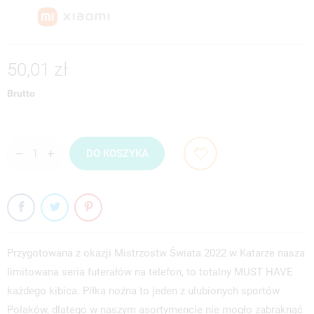
50,01 zł
Brutto
DO KOSZYKA
Przygotowana z okazji Mistrzostw Świata 2022 w Katarze nasza
limitowana seria futerałów na telefon, to totalny MUST HAVE
każdego kibica. Piłka nożna to jeden z ulubionych sportów
Polaków, dlatego w naszym asortymencie nie mogło zabraknąć