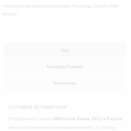
oficjalnych produktów licencyjnych Polskiego Związku Piłki
Nożnej
Opis
Szczegóły Produktu
Komentarze
ETUI KIBICA OD FUNNY CASE
Przygotowana z okazji
Mistrzostw Świata 2022 w Katarze
nasza limitowana seria futerałów na telefon, to totalny