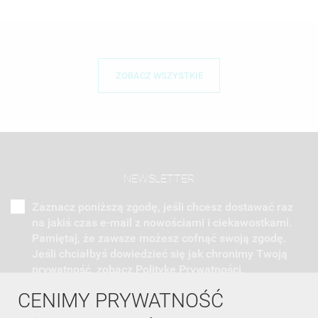
ZOBACZ WSZYSTKIE
NEWSLETTER
Zaznacz poniższą zgodę, jeśli chcesz dostawać raz
na jakiś czas e-mail z nowościami i ciekawostkami.
Pamiętaj, że zawsze możesz cofnąć swoją zgodę.
Jeśli chciałbyś dowiedzieć się jak chronimy Twoją
prywatność, zobacz Politykę Prywatności.
CENIMY PRYWATNOŚĆ