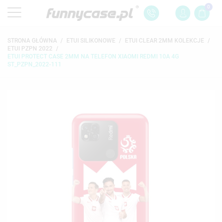
0
STRONA GŁÓWNA
ETUI SILIKONOWE
ETUI CLEAR 2MM KOLEKCJE
ETUI PZPN 2022
ETUI PROTECT CASE 2MM NA TELEFON XIAOMI REDMI 10A 4G
ST_PZPN_2022-111