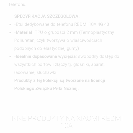
telefonu.
SPECYFIKACJA SZCZEGÓŁOWA:
•Etui dedykowane do telefonu REDMI 10A 4G 40
•
Materiał
: TPU o grubości 2 mm (Termoplastyczny
Poliuretan, czyli tworzywa o właściwościach
podobnych do elastycznej gumy)
•
Idealnie dopasowane wycięcia
: swobodny dostęp do
wszystkich portów i złączy tj. głośniki, aparat,
ładowanie, słuchawki.
Produkty z tej kolekcji są tworzone na licencji
Polskiego Związku Piłki Nożnej.
INNE PRODUKTY NA XIAOMI REDMI
10A