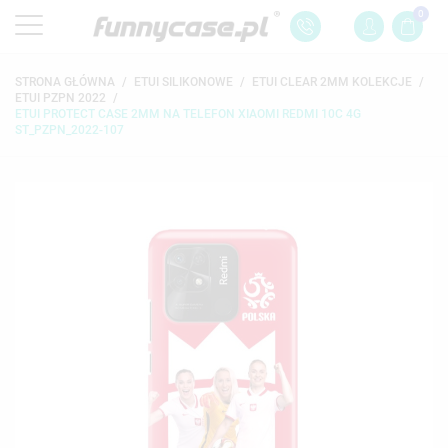
0
STRONA GŁÓWNA
ETUI SILIKONOWE
ETUI CLEAR 2MM KOLEKCJE
ETUI PZPN 2022
ETUI PROTECT CASE 2MM NA TELEFON XIAOMI REDMI 10C 4G
ST_PZPN_2022-107