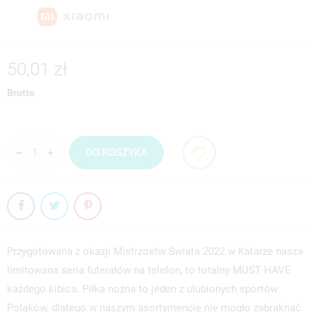
50,01 zł
Brutto
DO KOSZYKA
Przygotowana z okazji Mistrzostw Świata 2022 w Katarze nasza
limitowana seria futerałów na telefon, to totalny MUST HAVE
każdego kibica. Piłka nożna to jeden z ulubionych sportów
Polaków, dlatego w naszym asortymencie nie mogło zabraknąć