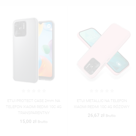
ETUI PROTECT CASE 2mm NA
ETUI METALLIC NA TELEFON
TELEFON XIAOMI REDMI 10C 4G
XIAOMI REDMI 10C 4G RÓŻOWY
TRANSPARENTNY
26,67 zł
Brutto
15,00 zł
Brutto