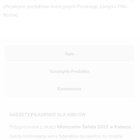
oficjalnych produktów licencyjnych Polskiego Związku Piłki
Nożnej
Opis
Szczegóły Produktu
Komentarze
GADŻETY PIŁKARSKIE DLA KIBICÓW
Przygotowana z okazji
Mistrzostw Świata 2022 w Katarze
nasza limitowana seria futerałów na telefon, to totalny