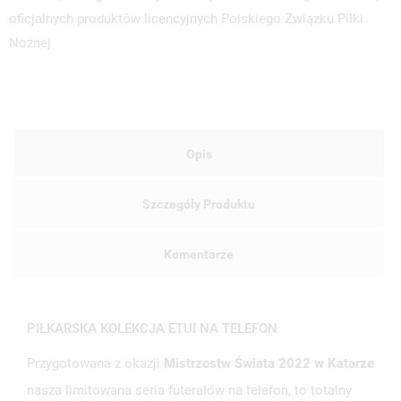
oficjalnych produktów licencyjnych Polskiego Związku Piłki
Nożnej
Opis
Szczegóły Produktu
Komentarze
PIŁKARSKA KOLEKCJA ETUI NA TELEFON
Przygotowana z okazji
Mistrzostw Świata 2022 w Katarze
nasza limitowana seria futerałów na telefon, to totalny