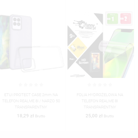
FOLIA HYDROŻELOWA NA
ETUI PROTECT CASE 2MM NA
TELEFON REALME 8I
TELEFON REALME 8i / NARZO 50
TRANSPARENTNY
ST_PZPN_2022-100
25,00 zł
50,01 zł
Brutto
Brutto