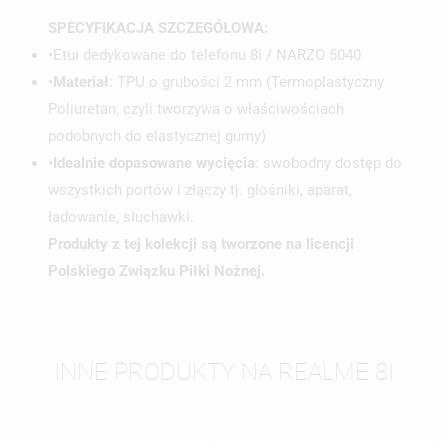
SPECYFIKACJA SZCZEGÓŁOWA:
•Etui dedykowane do telefonu 8i / NARZO 5040
•
Materiał
: TPU o grubości 2 mm (Termoplastyczny
Poliuretan, czyli tworzywa o właściwościach
podobnych do elastycznej gumy)
•
Idealnie dopasowane wycięcia
: swobodny dostęp do
wszystkich portów i złączy tj. głośniki, aparat,
ładowanie, słuchawki.
Produkty z tej kolekcji są tworzone na licencji
Polskiego Związku Piłki Nożnej.
INNE PRODUKTY NA REALME 8I