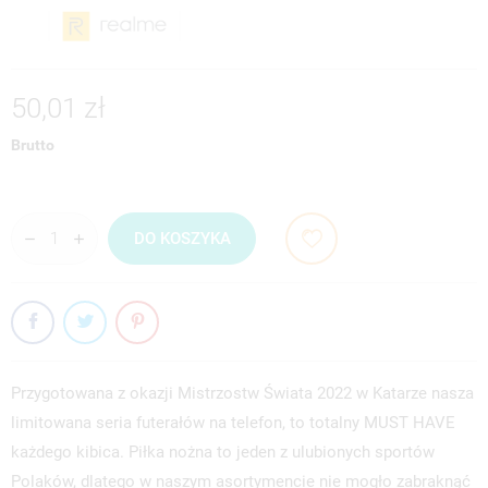
50,01 zł
Brutto
DO KOSZYKA
Przygotowana z okazji Mistrzostw Świata 2022 w Katarze nasza
limitowana seria futerałów na telefon, to totalny MUST HAVE
każdego kibica. Piłka nożna to jeden z ulubionych sportów
Polaków, dlatego w naszym asortymencie nie mogło zabraknąć