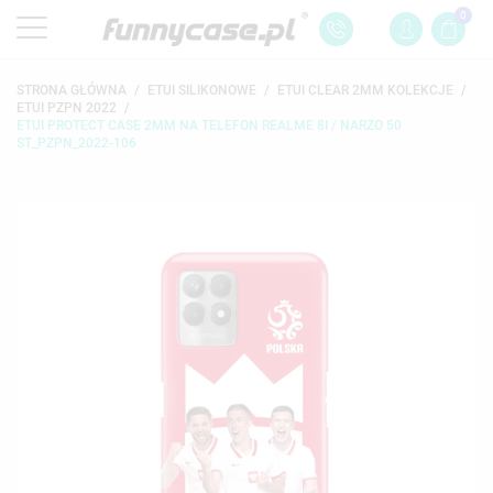
0
STRONA GŁÓWNA
ETUI SILIKONOWE
ETUI CLEAR 2MM KOLEKCJE
ETUI PZPN 2022
ETUI PROTECT CASE 2MM NA TELEFON REALME 8I / NARZO 50
ST_PZPN_2022-106