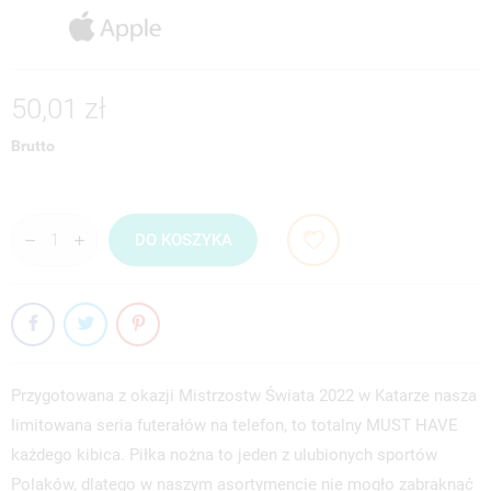
50,01 zł
Brutto
DO KOSZYKA
Przygotowana z okazji Mistrzostw Świata 2022 w Katarze nasza
limitowana seria futerałów na telefon, to totalny MUST HAVE
każdego kibica. Piłka nożna to jeden z ulubionych sportów
Polaków, dlatego w naszym asortymencie nie mogło zabraknąć