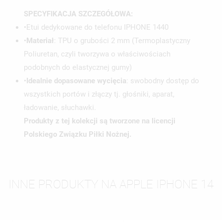
SPECYFIKACJA SZCZEGÓŁOWA:
•Etui dedykowane do telefonu IPHONE 1440
•
Materiał
: TPU o grubości 2 mm (Termoplastyczny
Poliuretan, czyli tworzywa o właściwościach
podobnych do elastycznej gumy)
•
Idealnie dopasowane wycięcia
: swobodny dostęp do
wszystkich portów i złączy tj. głośniki, aparat,
ładowanie, słuchawki.
Produkty z tej kolekcji są tworzone na licencji
Polskiego Związku Piłki Nożnej.
INNE PRODUKTY NA APPLE IPHONE 14