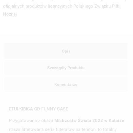
oficjalnych produktów licencyjnych Polskiego Związku Piłki
Nożnej
Opis
Szczegóły Produktu
Komentarze
ETUI KIBICA OD FUNNY CASE
Przygotowana z okazji
Mistrzostw Świata 2022 w Katarze
nasza limitowana seria futerałów na telefon, to totalny