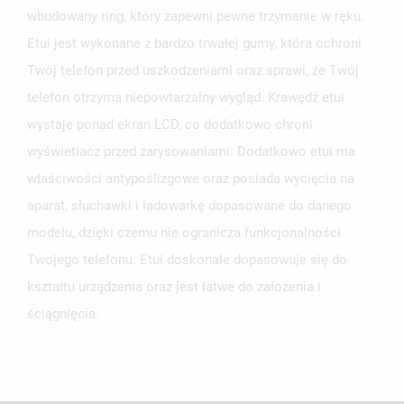
wbudowany ring, który zapewni pewne trzymanie w ręku.
Etui jest wykonane z bardzo trwałej gumy, która ochroni
Twój telefon przed uszkodzeniami oraz sprawi, że Twój
telefon otrzyma niepowtarzalny wygląd. Krawędź etui
wystaje ponad ekran LCD, co dodatkowo chroni
wyświetlacz przed zarysowaniami. Dodatkowo etui ma
właściwości antypoślizgowe oraz posiada wycięcia na
aparat, słuchawki i ładowarkę dopasowane do danego
modelu, dzięki czemu nie ogranicza funkcjonalności
Twojego telefonu. Etui doskonale dopasowuje się do
kształtu urządzenia oraz jest łatwe do założenia i
ściągnięcia.