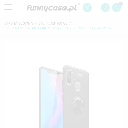
0
STRONA GŁÓWNA
ETUI PLASTIKOWE
ETUI 3W1 KICKSTAND XIAOMI MI A2 LITE / REDMI 6 PRO CZARNY R2