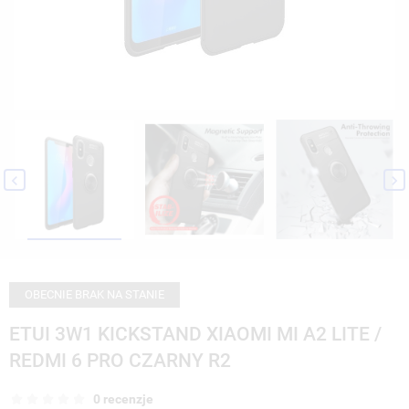


OBECNIE BRAK NA STANIE
ETUI 3W1 KICKSTAND XIAOMI MI A2 LITE /
REDMI 6 PRO CZARNY R2
0 recenzje