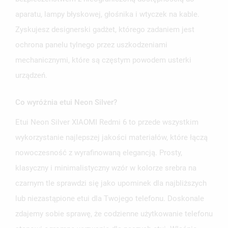
aparatu, lampy błyskowej, głośnika i wtyczek na kable.
Zyskujesz designerski gadżet, którego zadaniem jest
ochrona panelu tylnego przez uszkodzeniami
mechanicznymi, które są częstym powodem usterki
urządzeń.
Co wyróżnia etui Neon Silver?
Etui Neon Silver XIAOMI Redmi 6 to przede wszystkim
wykorzystanie najlepszej jakości materiałów, które łączą
nowoczesność z wyrafinowaną elegancją. Prosty,
klasyczny i minimalistyczny wzór w kolorze srebra na
czarnym tle sprawdzi się jako upominek dla najbliższych
lub niezastąpione etui dla Twojego telefonu. Doskonale
zdajemy sobie sprawę, że codzienne użytkowanie telefonu