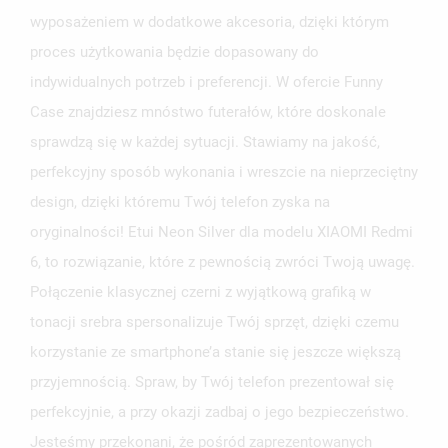
wyposażeniem w dodatkowe akcesoria, dzięki którym
proces użytkowania będzie dopasowany do
indywidualnych potrzeb i preferencji. W ofercie Funny
Case znajdziesz mnóstwo futerałów, które doskonale
sprawdzą się w każdej sytuacji. Stawiamy na jakość,
perfekcyjny sposób wykonania i wreszcie na nieprzeciętny
design, dzięki któremu Twój telefon zyska na
oryginalności! Etui Neon Silver dla modelu XIAOMI Redmi
6, to rozwiązanie, które z pewnością zwróci Twoją uwagę.
Połączenie klasycznej czerni z wyjątkową grafiką w
tonacji srebra spersonalizuje Twój sprzęt, dzięki czemu
korzystanie ze smartphone’a stanie się jeszcze większą
przyjemnością. Spraw, by Twój telefon prezentował się
perfekcyjnie, a przy okazji zadbaj o jego bezpieczeństwo.
Jesteśmy przekonani, że pośród zaprezentowanych