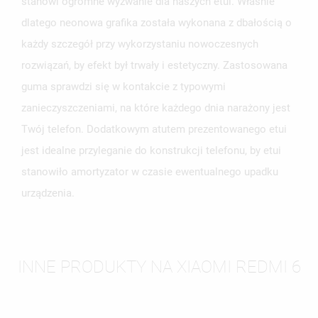
stanowi ogromne wyzwanie dla naszych etui. Właśnie
dlatego neonowa grafika została wykonana z dbałością o
każdy szczegół przy wykorzystaniu nowoczesnych
rozwiązań, by efekt był trwały i estetyczny. Zastosowana
guma sprawdzi się w kontakcie z typowymi
zanieczyszczeniami, na które każdego dnia narażony jest
Twój telefon. Dodatkowym atutem prezentowanego etui
jest idealne przyleganie do konstrukcji telefonu, by etui
stanowiło amortyzator w czasie ewentualnego upadku
urządzenia.
INNE PRODUKTY NA XIAOMI REDMI 6