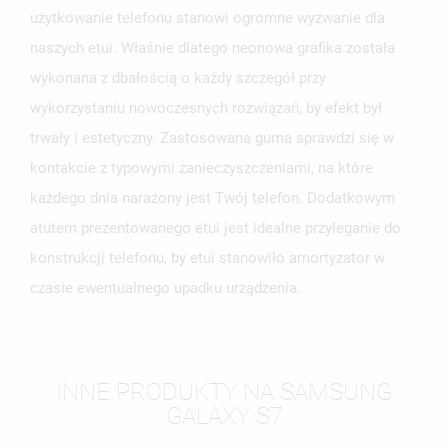
użytkowanie telefonu stanowi ogromne wyzwanie dla
naszych etui. Właśnie dlatego neonowa grafika została
wykonana z dbałością o każdy szczegół przy
wykorzystaniu nowoczesnych rozwiązań, by efekt był
trwały i estetyczny. Zastosowana guma sprawdzi się w
kontakcie z typowymi zanieczyszczeniami, na które
każdego dnia narażony jest Twój telefon. Dodatkowym
atutem prezentowanego etui jest idealne przyleganie do
konstrukcji telefonu, by etui stanowiło amortyzator w
czasie ewentualnego upadku urządzenia.
INNE PRODUKTY NA SAMSUNG
GALAXY S7