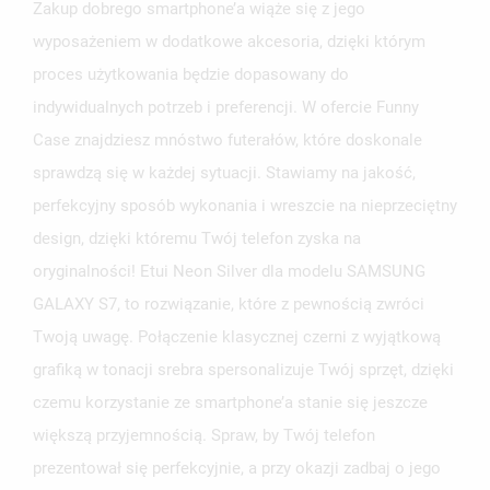
Zakup dobrego smartphone’a wiąże się z jego
wyposażeniem w dodatkowe akcesoria, dzięki którym
proces użytkowania będzie dopasowany do
indywidualnych potrzeb i preferencji. W ofercie Funny
Case znajdziesz mnóstwo futerałów, które doskonale
sprawdzą się w każdej sytuacji. Stawiamy na jakość,
perfekcyjny sposób wykonania i wreszcie na nieprzeciętny
design, dzięki któremu Twój telefon zyska na
oryginalności! Etui Neon Silver dla modelu SAMSUNG
GALAXY S7, to rozwiązanie, które z pewnością zwróci
Twoją uwagę. Połączenie klasycznej czerni z wyjątkową
grafiką w tonacji srebra spersonalizuje Twój sprzęt, dzięki
czemu korzystanie ze smartphone’a stanie się jeszcze
większą przyjemnością. Spraw, by Twój telefon
prezentował się perfekcyjnie, a przy okazji zadbaj o jego