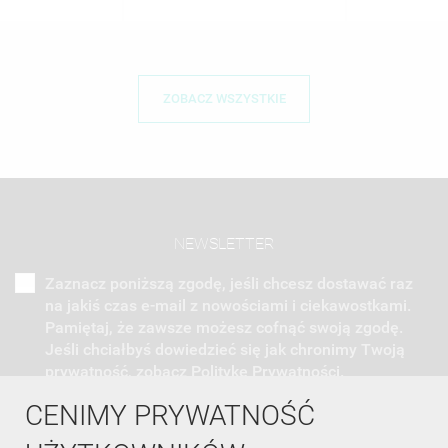
ZOBACZ WSZYSTKIE
NEWSLETTER
Zaznacz poniższą zgodę, jeśli chcesz dostawać raz
na jakiś czas e-mail z nowościami i ciekawostkami.
Pamiętaj, że zawsze możesz cofnąć swoją zgodę.
Jeśli chciałbyś dowiedzieć się jak chronimy Twoją
prywatność, zobacz Politykę Prywatności.
CENIMY PRYWATNOŚĆ