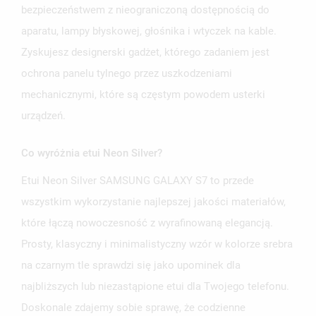
bezpieczeństwem z nieograniczoną dostępnością do
aparatu, lampy błyskowej, głośnika i wtyczek na kable.
Zyskujesz designerski gadżet, którego zadaniem jest
ochrona panelu tylnego przez uszkodzeniami
mechanicznymi, które są częstym powodem usterki
urządzeń.
Co wyróżnia etui Neon Silver?
Etui Neon Silver SAMSUNG GALAXY S7 to przede
wszystkim wykorzystanie najlepszej jakości materiałów,
które łączą nowoczesność z wyrafinowaną elegancją.
Prosty, klasyczny i minimalistyczny wzór w kolorze srebra
na czarnym tle sprawdzi się jako upominek dla
najbliższych lub niezastąpione etui dla Twojego telefonu.
Doskonale zdajemy sobie sprawę, że codzienne