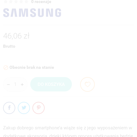
0 recenzje
46,06 zł
Brutto
Obecnie brak na stanie

DO KOSZYKA
Zakup dobrego smartphone’a wiąże się z jego wyposażeniem w
dodatkowe akcesoria, dzięki którym proces użytkowania będzie