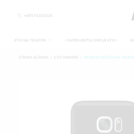
+48574304204
ETUI NA TELEFON
⭐ZAPROJEKTUJ SWOJE ETUI⭐
K
STRONA GŁÓWNA
ETUI GUMOWE
NEON SILVER ETUI NA TELEF