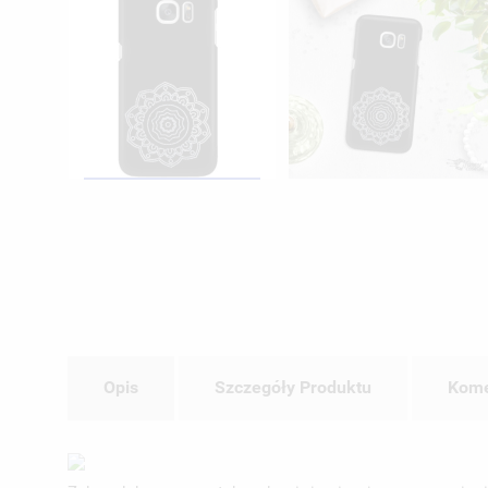
Opis
Szczegóły Produktu
Kome