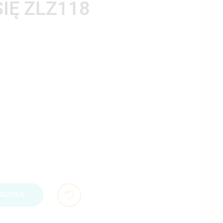
SIĘ ZLZ118
OSZYKA