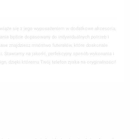
wiąże się z jego wyposażeniem w dodatkowe akcesoria,
ania będzie dopasowany do indywidualnych potrzeb i
 Case znajdziesz mnóstwo futerałów, które doskonale
ji. Stawiamy na jakość, perfekcyjny sposób wykonania i
ign, dzięki któremu Twój telefon zyska na oryginalności!