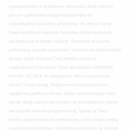
wyposażeniem w dodatkowe akcesoria, dzięki którym
proces użytkowania będzie dopasowany do
indywidualnych potrzeb i preferencji. W ofercie Funny
Case znajdziesz mnóstwo futerałów, które doskonale
sprawdzą się w każdej sytuacji. Stawiamy na jakość,
perfekcyjny sposób wykonania i wreszcie na nieprzeciętny
design, dzięki któremu Twój telefon zyska na
oryginalności! Etui Neon Silver dla modelu SAMSUNG
GALAXY A3 2016, to rozwiązanie, które z pewnością
zwróci Twoją uwagę. Połączenie klasycznej czerni z
wyjątkową grafiką w tonacji srebra spersonalizuje Twój
sprzęt, dzięki czemu korzystanie ze smartphone’a stanie
się jeszcze większą przyjemnością. Spraw, by Twój
telefon prezentował się perfekcyjnie, a przy okazji zadbaj
o jego bezpieczeństwo. Jesteśmy przekonani, że pośród