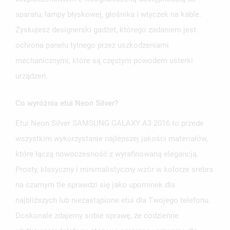
aparatu, lampy błyskowej, głośnika i wtyczek na kable.
Zyskujesz designerski gadżet, którego zadaniem jest
ochrona panelu tylnego przez uszkodzeniami
mechanicznymi, które są częstym powodem usterki
urządzeń.
Co wyróżnia etui Neon Silver?
Etui Neon Silver SAMSUNG GALAXY A3 2016 to przede
wszystkim wykorzystanie najlepszej jakości materiałów,
które łączą nowoczesność z wyrafinowaną elegancją.
Prosty, klasyczny i minimalistyczny wzór w kolorze srebra
na czarnym tle sprawdzi się jako upominek dla
najbliższych lub niezastąpione etui dla Twojego telefonu.
Doskonale zdajemy sobie sprawę, że codzienne