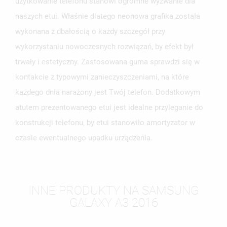
użytkowanie telefonu stanowi ogromne wyzwanie dla
naszych etui. Właśnie dlatego neonowa grafika została
wykonana z dbałością o każdy szczegół przy
wykorzystaniu nowoczesnych rozwiązań, by efekt był
trwały i estetyczny. Zastosowana guma sprawdzi się w
kontakcie z typowymi zanieczyszczeniami, na które
każdego dnia narażony jest Twój telefon. Dodatkowym
atutem prezentowanego etui jest idealne przyleganie do
konstrukcji telefonu, by etui stanowiło amortyzator w
czasie ewentualnego upadku urządzenia.
INNE PRODUKTY NA SAMSUNG
GALAXY A3 2016