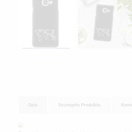
Opis
Szczegóły Produktu
Kome