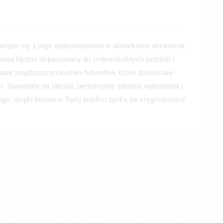
wiąże się z jego wyposażeniem w dodatkowe akcesoria,
ania będzie dopasowany do indywidualnych potrzeb i
 Case znajdziesz mnóstwo futerałów, które doskonale
ji. Stawiamy na jakość, perfekcyjny sposób wykonania i
ign, dzięki któremu Twój telefon zyska na oryginalności!