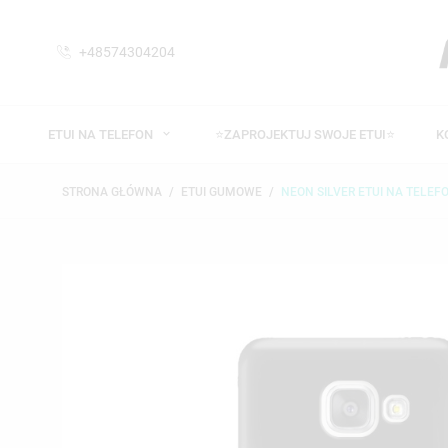
+48574304204
ETUI NA TELEFON
⭐ZAPROJEKTUJ SWOJE ETUI⭐
K
STRONA GŁÓWNA
ETUI GUMOWE
NEON SILVER ETUI NA TELE