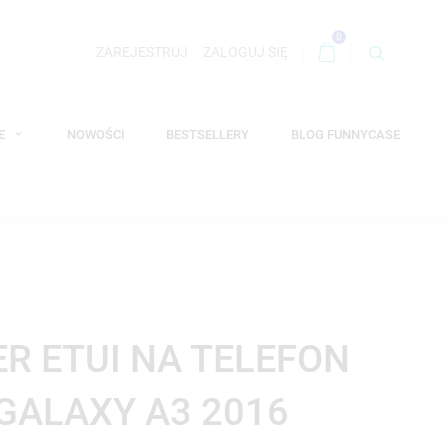
0
ZAREJESTRUJ
ZALOGUJ SIĘ
WE
NOWOŚCI
BESTSELLERY
BLOG FUNNYCASE
ER ETUI NA TELEFON
GALAXY A3 2016