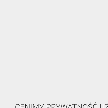
CENIMY PRYWATNOŚĆ 