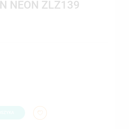
N NEON ZLZ139
OSZYKA