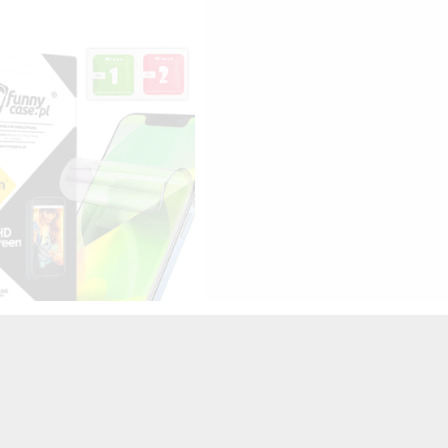
HYDROŻELOWA NA TELEFON
SUNG GALAXY A3 2016
TRANSPARENTNY
25,00 zł
Brutto