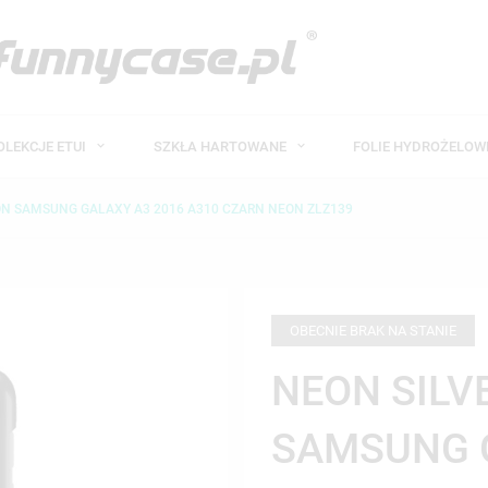
OLEKCJE ETUI
SZKŁA HARTOWANE
FOLIE HYDROŻELO
FON SAMSUNG GALAXY A3 2016 A310 CZARN NEON ZLZ139
OBECNIE BRAK NA STANIE
NEON SILV
SAMSUNG 