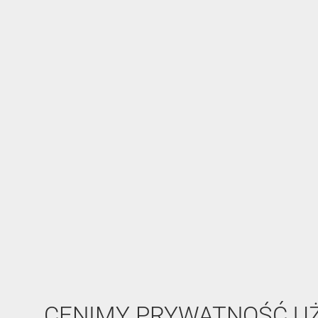
CENIMY PRYWATNOŚĆ 