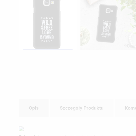
Opis
Szczegóły Produktu
Kome