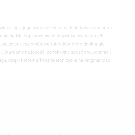
wiąże się z jego wyposażeniem w dodatkowe akcesoria,
ania będzie dopasowany do indywidualnych potrzeb i
 Case znajdziesz mnóstwo futerałów, które doskonale
ji. Stawiamy na jakość, perfekcyjny sposób wykonania i
ign, dzięki któremu Twój telefon zyska na oryginalności!