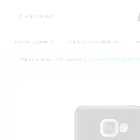
+48574304204
ETUI NA TELEFON
⭐ZAPROJEKTUJ SWOJE ETUI⭐
K
STRONA GŁÓWNA
ETUI GUMOWE
NEON SILVER ETUI NA TELE