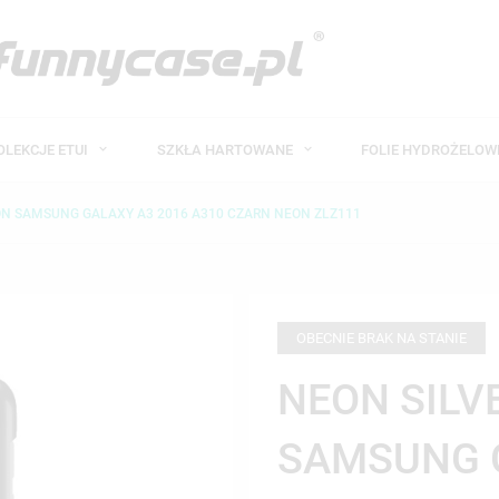
OLEKCJE ETUI
SZKŁA HARTOWANE
FOLIE HYDROŻELO
FON SAMSUNG GALAXY A3 2016 A310 CZARN NEON ZLZ111
OBECNIE BRAK NA STANIE
NEON SILV
SAMSUNG 