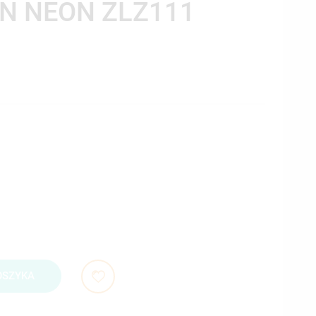
N NEON ZLZ111
OSZYKA