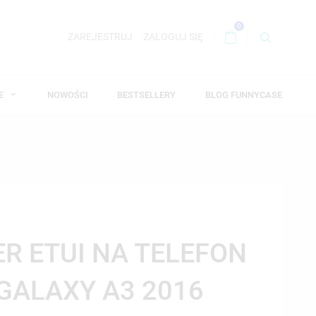
0
ZAREJESTRUJ
ZALOGUJ SIĘ
WE
NOWOŚCI
BESTSELLERY
BLOG FUNNYCASE
ER ETUI NA TELEFON
GALAXY A3 2016