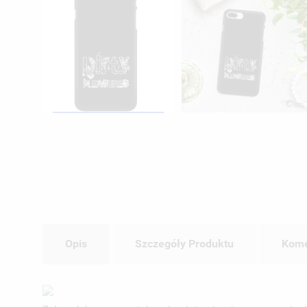
Opis
Szczegóły Produktu
Kome