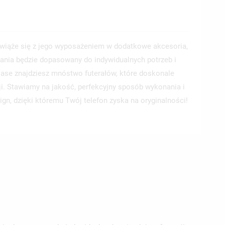
wiąże się z jego wyposażeniem w dodatkowe akcesoria,
ania będzie dopasowany do indywidualnych potrzeb i
 Case znajdziesz mnóstwo futerałów, które doskonale
ji. Stawiamy na jakość, perfekcyjny sposób wykonania i
ign, dzięki któremu Twój telefon zyska na oryginalności!