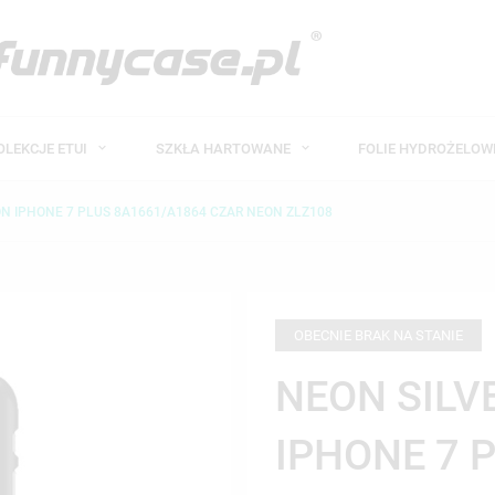
OLEKCJE ETUI
SZKŁA HARTOWANE
FOLIE HYDROŻELO
ON IPHONE 7 PLUS 8A1661/A1864 CZAR NEON ZLZ108
OBECNIE BRAK NA STANIE
NEON SILV
IPHONE 7 