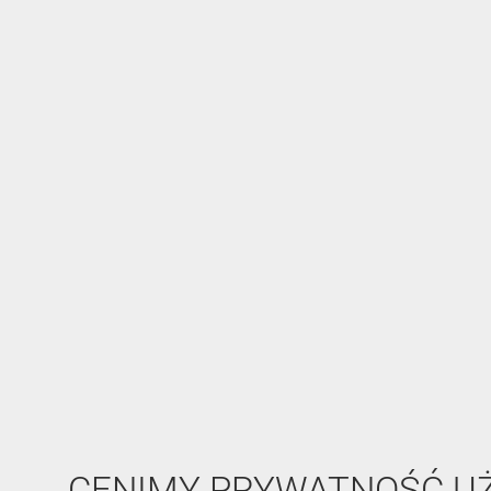
CENIMY PRYWATNOŚĆ 