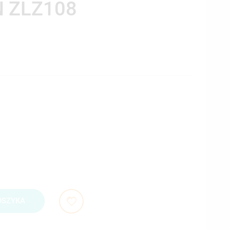
 ZLZ108
OSZYKA