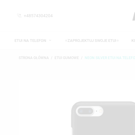
+48574304204
ETUI NA TELEFON
⭐ZAPROJEKTUJ SWOJE ETUI⭐
K
STRONA GŁÓWNA
ETUI GUMOWE
NEON SILVER ETUI NA TELEF