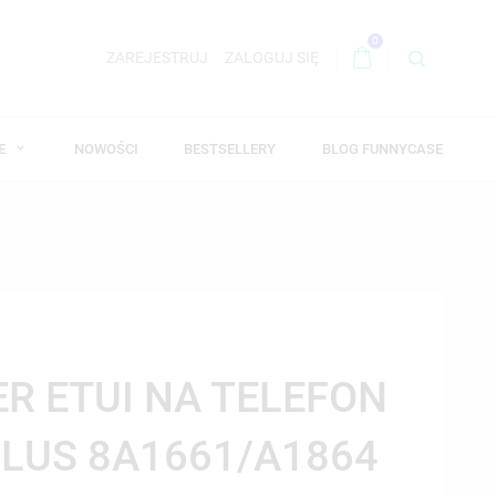
0
ZAREJESTRUJ
ZALOGUJ SIĘ
WE
NOWOŚCI
BESTSELLERY
BLOG FUNNYCASE
ER ETUI NA TELEFON
PLUS 8A1661/A1864