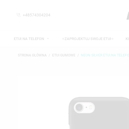
+48574304204
ETUI NA TELEFON
⭐ZAPROJEKTUJ SWOJE ETUI⭐
K
STRONA GŁÓWNA
ETUI GUMOWE
NEON SILVER ETUI NA TELEFO