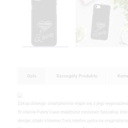
Opis
Szczegóły Produktu
Kome
Zakup dobrego smartphone’a wiąże się z jego wyposażeni
W ofercie Funny Case znajdziesz mnóstwo futerałów, któr
design, dzięki któremu Twój telefon zyska na oryginalnoś