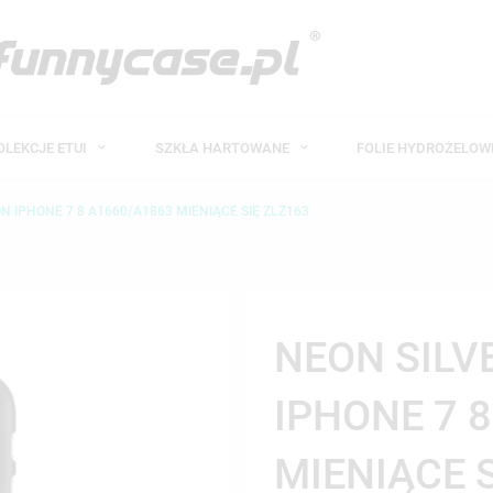
OLEKCJE ETUI
SZKŁA HARTOWANE
FOLIE HYDROŻELO
N IPHONE 7 8 A1660/A1863 MIENIĄCE SIĘ ZLZ163
NEON SILV
IPHONE 7 
MIENIĄCE 