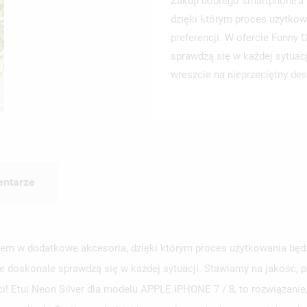
Zakup dobrego smartphone’a 
dzięki którym proces użytkow
preferencji. W ofercie Funny
sprawdzą się w każdej sytuac
wreszcie na nieprzeciętny des
ntarze
em w dodatkowe akcesoria, dzięki którym proces użytkowania będzi
e doskonale sprawdzą się w każdej sytuacji. Stawiamy na jakość, p
ci! Etui Neon Silver dla modelu APPLE IPHONE 7 / 8, to rozwiązani